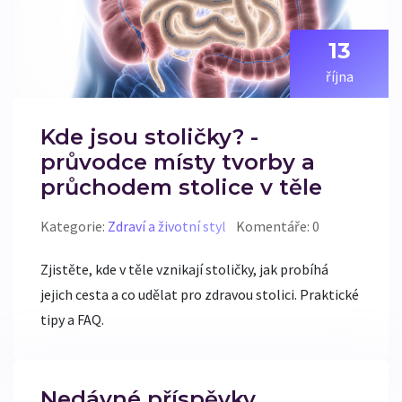
13
října
Kde jsou stoličky? -
průvodce místy tvorby a
průchodem stolice v těle
Kategorie:
Zdraví a životní styl
Komentáře: 0
Zjistěte, kde v těle vznikají stoličky, jak probíhá
jejich cesta a co udělat pro zdravou stolici. Praktické
tipy a FAQ.
Nedávné příspěvky