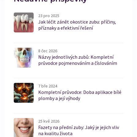
23 pro 2025
Jak léčit zánět okostice zubu: příčiny,
příznaky a efektivní řešení
8 čec 2026
Názvy jednotlivých zubů: Kompletní
průvodce pojmenováním a číslováním
7 bře 2024
Kompletní průvodce: Doba aplikace bílé
plomby a její výhody
25 kvě 2026
Fazety na přední zuby: Jaký je jejich vliv
na kvalitu života