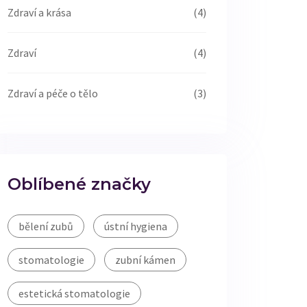
Zdraví a krása
(4)
Zdraví
(4)
Zdraví a péče o tělo
(3)
Oblíbené značky
bělení zubů
ústní hygiena
stomatologie
zubní kámen
estetická stomatologie