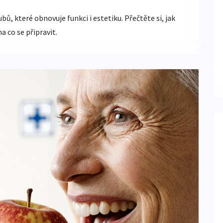
bů, které obnovuje funkci i estetiku. Přečtěte si, jak
a co se připravit.