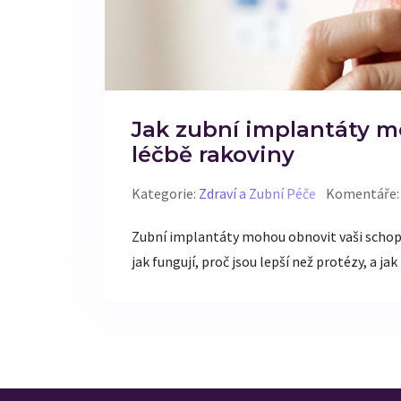
Jak zubní implantáty mo
léčbě rakoviny
Kategorie:
Zdraví a Zubní Péče
Komentáře:
Zubní implantáty mohou obnovit vaši schopno
jak fungují, proč jsou lepší než protézy, a jak