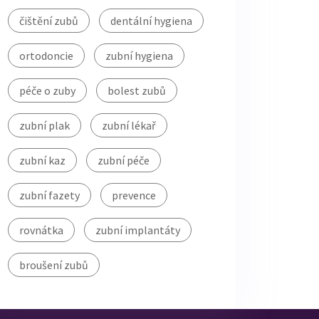
čištění zubů
dentální hygiena
ortodoncie
zubní hygiena
péče o zuby
bolest zubů
zubní plak
zubní lékař
zubní kaz
zubní péče
zubní fazety
prevence
rovnátka
zubní implantáty
broušení zubů