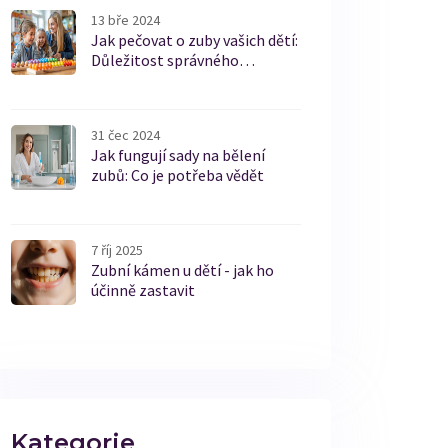
13 bře 2024
Jak pečovat o zuby vašich dětí:
Důležitost správného
broušení
31 čec 2024
Jak fungují sady na bělení
zubů: Co je potřeba vědět
7 říj 2025
Zubní kámen u dětí - jak ho
účinně zastavit
Kategorie