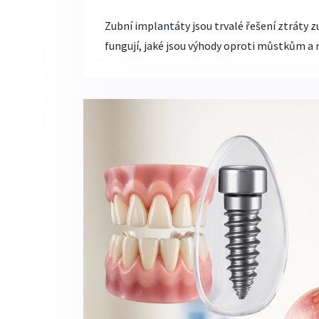
Zubní implantáty jsou trvalé řešení ztráty zu
fungují, jaké jsou výhody oproti můstkům a n