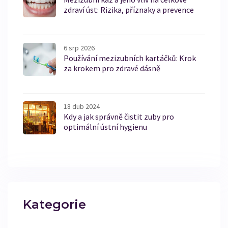
zdraví úst: Rizika, příznaky a prevence
6 srp 2026
Používání mezizubních kartáčků: Krok
za krokem pro zdravé dásně
18 dub 2024
Kdy a jak správně čistit zuby pro
optimální ústní hygienu
Kategorie