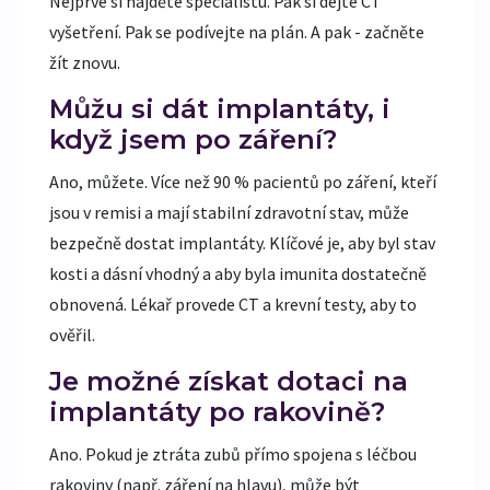
Nejprve si najděte specialistu. Pak si dejte CT
vyšetření. Pak se podívejte na plán. A pak - začněte
žít znovu.
Můžu si dát implantáty, i
když jsem po záření?
Ano, můžete. Více než 90 % pacientů po záření, kteří
jsou v remisi a mají stabilní zdravotní stav, může
bezpečně dostat implantáty. Klíčové je, aby byl stav
kosti a dásní vhodný a aby byla imunita dostatečně
obnovená. Lékař provede CT a krevní testy, aby to
ověřil.
Je možné získat dotaci na
implantáty po rakovině?
Ano. Pokud je ztráta zubů přímo spojena s léčbou
rakoviny (např. záření na hlavu), může být