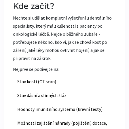
Kde začít?
Nechte si udělat kompletní vyšetření u dentálního
specialisty, který má zkušenosti s pacienty po
onkologické léčbě. Nejde o běžného zubaře -
potřebujete někoho, kdo ví, jak se chová kost po
záření, jaké léky mohou ovlivnit hojení, a jak se
připravit na zákrok.
Nejprve se podívejte na:
Stav kosti (CT scan)
Stav dásní a slinných žláz
Hodnoty imunitního systému (krevní testy)
Možnosti zajištění náhrady (pojištění, dotace,