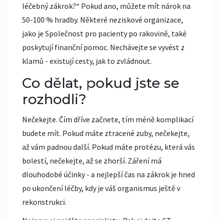
léčebný zákrok?“ Pokud ano, můžete mít nárok na
50-100 % hradby. Některé neziskové organizace,
jako je Společnost pro pacienty po rakovině, také
poskytují finanční pomoc. Nechávejte se vyvést z
klamů - existují cesty, jak to zvládnout.
Co dělat, pokud jste se
rozhodli?
Nečekejte. Čím dříve začnete, tím méně komplikací
budete mít. Pokud máte ztracené zuby, nečekejte,
až vám padnou další. Pokud máte protézu, která vás
bolestí, nečekejte, až se zhorší. Záření má
dlouhodobé účinky - a nejlepší čas na zákrok je hned
po ukončení léčby, kdy je váš organismus ještě v
rekonstrukci.