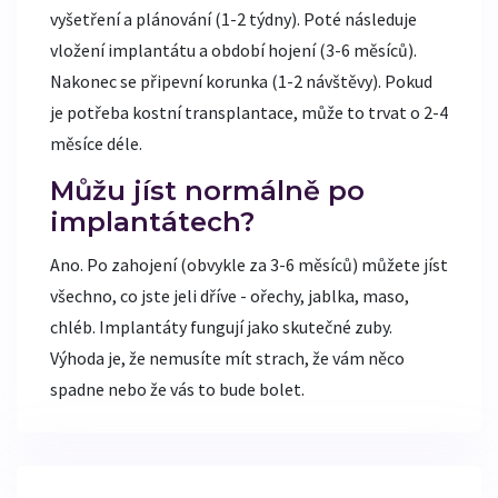
vyšetření a plánování (1-2 týdny). Poté následuje
vložení implantátu a období hojení (3-6 měsíců).
Nakonec se připevní korunka (1-2 návštěvy). Pokud
je potřeba kostní transplantace, může to trvat o 2-4
měsíce déle.
Můžu jíst normálně po
implantátech?
Ano. Po zahojení (obvykle za 3-6 měsíců) můžete jíst
všechno, co jste jeli dříve - ořechy, jablka, maso,
chléb. Implantáty fungují jako skutečné zuby.
Výhoda je, že nemusíte mít strach, že vám něco
spadne nebo že vás to bude bolet.