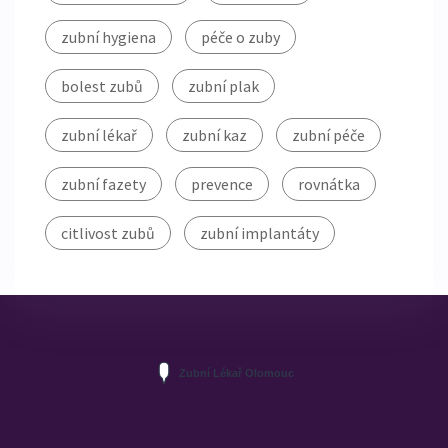
zubní hygiena
péče o zuby
bolest zubů
zubní plak
zubní lékař
zubní kaz
zubní péče
zubní fazety
prevence
rovnátka
citlivost zubů
zubní implantáty