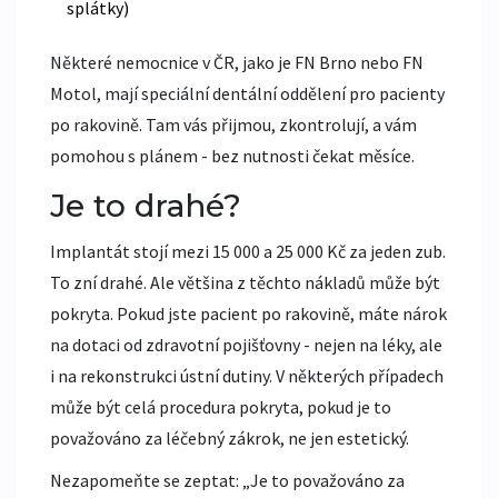
splátky)
Některé nemocnice v ČR, jako je FN Brno nebo FN
Motol, mají speciální dentální oddělení pro pacienty
po rakovině. Tam vás přijmou, zkontrolují, a vám
pomohou s plánem - bez nutnosti čekat měsíce.
Je to drahé?
Implantát stojí mezi 15 000 a 25 000 Kč za jeden zub.
To zní drahé. Ale většina z těchto nákladů může být
pokryta. Pokud jste pacient po rakovině, máte nárok
na dotaci od zdravotní pojišťovny - nejen na léky, ale
i na rekonstrukci ústní dutiny. V některých případech
může být celá procedura pokryta, pokud je to
považováno za léčebný zákrok, ne jen estetický.
Nezapomeňte se zeptat: „Je to považováno za