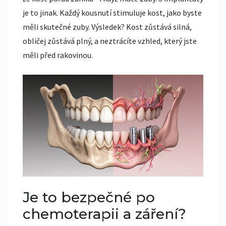
je to jinak. Každý kousnutí stimuluje kost, jako byste
měli skutečné zuby. Výsledek? Kost zůstává silná,
obličej zůstává plný, a neztrácíte vzhled, který jste
měli před rakovinou.
Je to bezpečné po
chemoterapii a záření?