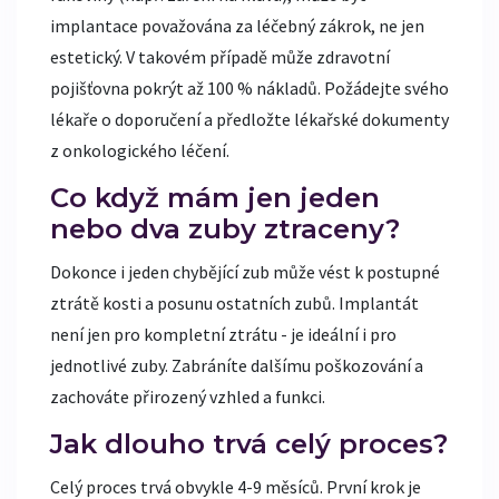
implantace považována za léčebný zákrok, ne jen
estetický. V takovém případě může zdravotní
pojišťovna pokrýt až 100 % nákladů. Požádejte svého
lékaře o doporučení a předložte lékařské dokumenty
z onkologického léčení.
Co když mám jen jeden
nebo dva zuby ztraceny?
Dokonce i jeden chybějící zub může vést k postupné
ztrátě kosti a posunu ostatních zubů. Implantát
není jen pro kompletní ztrátu - je ideální i pro
jednotlivé zuby. Zabráníte dalšímu poškozování a
zachováte přirozený vzhled a funkci.
Jak dlouho trvá celý proces?
Celý proces trvá obvykle 4-9 měsíců. První krok je