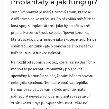
implantáty a jak fungují?
Zubní implantát je malý titanový šroub, který se
vloží přímo do kosti čelisti. Po několika měsících se
kost spojí s implantátem - jako by ho přirozeně
přijala. Na tento šroub se pak připevní korunka,
která vypadá, cítí a funguje jako skutečný zub. Nejde
o náhradu jen zubu - jde o obnovu celého systému:
kořene, zubu a funkce žvýkání.
Na rozdíl od zubních protéz, které leží na dásních a
mohou se posouvat, implantáty jsou pevně
upevněny. Nemusíte se bát, že vám během hovoru
nebo jídla spadnou. Nemusíte používat lepidla.
Nemusíte se bát, že vám někdo uvidí, že máte
náhradu. A největší výhoda: implantáty zastavují
ztrátu kosti. Když je implantát v kosti, tělo ho