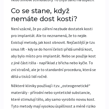
Co se stane, když
nemáte dost kosti?
Není vzácné, že po záření nezbude dostatek kosti
pro implantát. Ale to neznamená, že to nejde.
Existují metody, jak kost obnovit. Nejčastější je tzv.
sinus lift - kdy se do horní čelisti přidá umělá kost,
aby bylo místo pro implantát. Nebo se použije kost
z jiné části těla - například z břicha nebo kyčle. To
zní strašně, ale je to standardní procedura, která se
dělá u tisíců lidí ročně.
Některé kliniky používají i tzv. „osteogenetické“
materiály - přírodní nebo syntetické substancie,
které stimulují tělo, aby samo vyrobilo novou kost.
Tyto metody mají vysokou úspěšnost a méně riziko