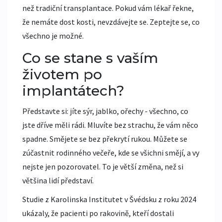
než tradiční transplantace. Pokud vám lékař řekne,
že nemáte dost kosti, nevzdávejte se. Zeptejte se, co
všechno je možné.
Co se stane s vaším
životem po
implantátech?
Představte si: jíte sýr, jablko, ořechy - všechno, co
jste dříve měli rádi. Mluvíte bez strachu, že vám něco
spadne. Smějete se bez překrytí rukou. Můžete se
zúčastnit rodinného večeře, kde se všichni smějí, a vy
nejste jen pozorovatel. To je větší změna, než si
většina lidí představí.
Studie z Karolinska Institutet v Švédsku z roku 2024
ukázaly, že pacienti po rakovině, kteří dostali