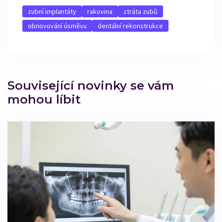
zubní implantáty
rakovina
ztráta zubů
obnovování úsměvu
dentální rekonstrukce
Související novinky se vám
mohou líbit