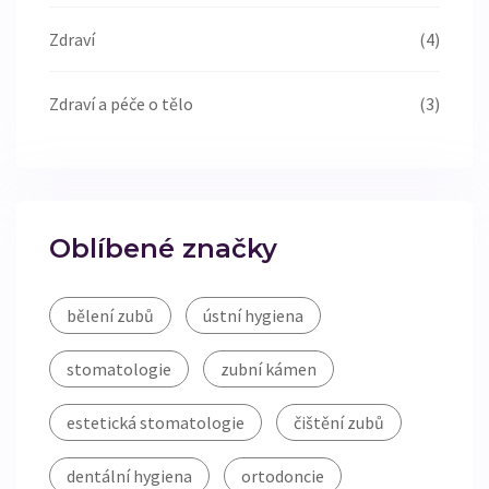
Zdraví
(4)
Zdraví a péče o tělo
(3)
Oblíbené značky
bělení zubů
ústní hygiena
stomatologie
zubní kámen
estetická stomatologie
čištění zubů
dentální hygiena
ortodoncie