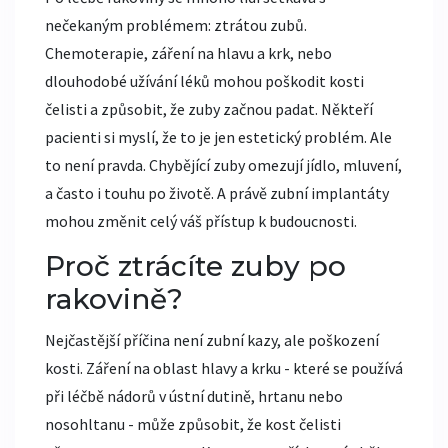
nečekaným problémem: ztrátou zubů.
Chemoterapie, záření na hlavu a krk, nebo
dlouhodobé užívání léků mohou poškodit kosti
čelisti a způsobit, že zuby začnou padat. Někteří
pacienti si myslí, že to je jen estetický problém. Ale
to není pravda. Chybějící zuby omezují jídlo, mluvení,
a často i touhu po životě. A právě zubní implantáty
mohou změnit celý váš přístup k budoucnosti.
Proč ztrácíte zuby po
rakovině?
Nejčastější příčina není zubní kazy, ale poškození
kosti. Záření na oblast hlavy a krku - které se používá
při léčbě nádorů v ústní dutině, hrtanu nebo
nosohltanu - může způsobit, že kost čelisti