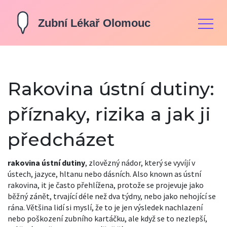
Rakovina ústní dutiny:
příznaky, rizika a jak ji
předcházet
rakovina ústní dutiny
,
zlovězný nádor, který se vyvíjí v
ústech, jazyce, hltanu nebo dásních
. Also known as
ústní
rakovina
, it je často přehlížena, protože se projevuje jako
běžný zánět, trvající déle než dva týdny, nebo jako nehojící se
rána
. Většina lidí si myslí, že to je jen výsledek nachlazení
nebo poškození zubního kartáčku, ale když se to nezlepší,