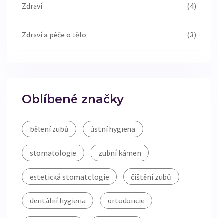
Zdraví
(4)
Zdraví a péče o tělo
(3)
Oblíbené značky
bělení zubů
ústní hygiena
stomatologie
zubní kámen
estetická stomatologie
čištění zubů
dentální hygiena
ortodoncie