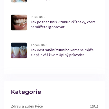
11 lis 2025
Jak poznat hnis v zubu? Příznaky, které
nemůžete ignorovat
27 čen 2026
Jak odstranění zubního kamene může
zlepšit váš život: Úplný průvodce
Kategorie
Zdraví a Zubní Péče
(281)