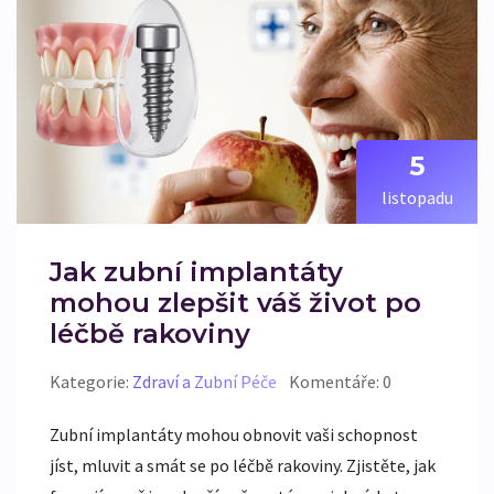
5
listopadu
Jak zubní implantáty
mohou zlepšit váš život po
léčbě rakoviny
Kategorie:
Zdraví a Zubní Péče
Komentáře: 0
Zubní implantáty mohou obnovit vaši schopnost
jíst, mluvit a smát se po léčbě rakoviny. Zjistěte, jak