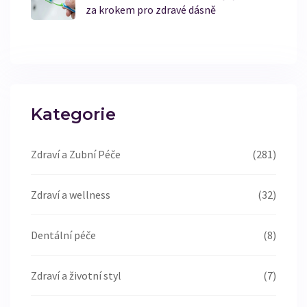
za krokem pro zdravé dásně
Kategorie
Zdraví a Zubní Péče
(281)
Zdraví a wellness
(32)
Dentální péče
(8)
Zdraví a životní styl
(7)