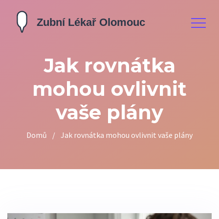
Jak rovnátka
mohou ovlivnit
vaše plány
Domů
/
Jak rovnátka mohou ovlivnit vaše plány