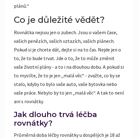
plánů.“
Co je důležité vědět?
Rovnátka nejsou jen o zubech. Jsou o vašem čase,
vašich penězích, vašich vztazích, vašich plánech.
Pokud si je chcete dát, dejte si na to čas. Nejde jen o
to, že to bude trvat. Jde o to, že to může změnit
vaše životní plány - a to i na dlouhou dobu. A pokud si
to myslíte, že to je jen „malá věc“ - zvažte, co by se
stalo, kdyby to bylo vaše auto, vaše bytovka nebo
vaše práce. Nebylo by to jen „malá věc“. A tak to není
ani s rovnátky.
Jak dlouho trvá léčba
rovnátky?
Průměrná doba léčby rovnátky u dospělých je 18 až