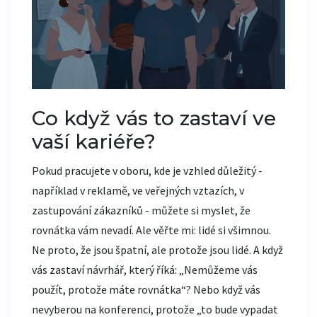
Co když vás to zastaví ve
vaší kariéře?
Pokud pracujete v oboru, kde je vzhled důležitý -
například v reklamě, ve veřejných vztazích, v
zastupování zákazníků - můžete si myslet, že
rovnátka vám nevadí. Ale věřte mi: lidé si všimnou.
Ne proto, že jsou špatní, ale protože jsou lidé. A když
vás zastaví návrhář, který říká: „Nemůžeme vás
použít, protože máte rovnátka“? Nebo když vás
nevyberou na konferenci, protože „to bude vypadat