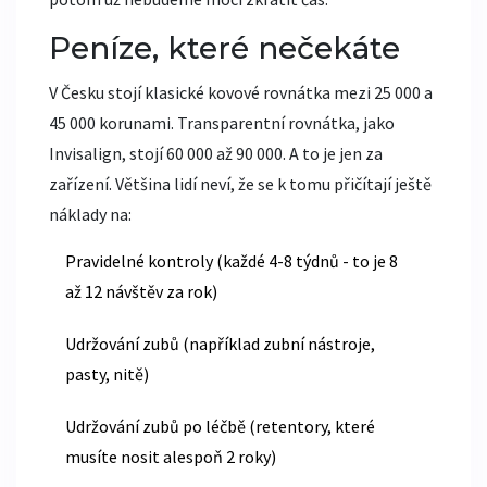
Peníze, které nečekáte
V Česku stojí klasické kovové rovnátka mezi 25 000 a
45 000 korunami. Transparentní rovnátka, jako
Invisalign, stojí 60 000 až 90 000. A to je jen za
zařízení. Většina lidí neví, že se k tomu přičítají ještě
náklady na:
Pravidelné kontroly (každé 4-8 týdnů - to je 8
až 12 návštěv za rok)
Udržování zubů (například zubní nástroje,
pasty, nitě)
Udržování zubů po léčbě (retentory, které
musíte nosit alespoň 2 roky)