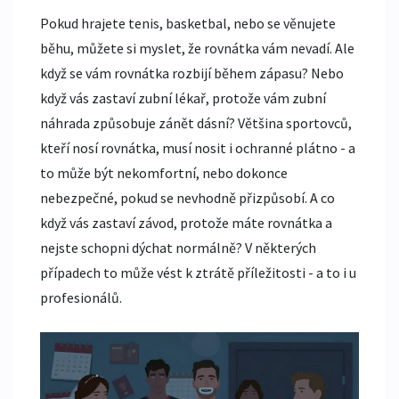
Pokud hrajete tenis, basketbal, nebo se věnujete
běhu, můžete si myslet, že rovnátka vám nevadí. Ale
když se vám rovnátka rozbijí během zápasu? Nebo
když vás zastaví zubní lékař, protože vám zubní
náhrada způsobuje zánět dásní? Většina sportovců,
kteří nosí rovnátka, musí nosit i ochranné plátno - a
to může být nekomfortní, nebo dokonce
nebezpečné, pokud se nevhodně přizpůsobí. A co
když vás zastaví závod, protože máte rovnátka a
nejste schopni dýchat normálně? V některých
případech to může vést k ztrátě příležitosti - a to i u
profesionálů.