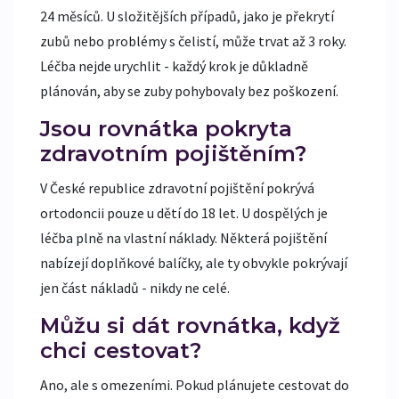
24 měsíců. U složitějších případů, jako je překrytí
zubů nebo problémy s čelistí, může trvat až 3 roky.
Léčba nejde urychlit - každý krok je důkladně
plánován, aby se zuby pohybovaly bez poškození.
Jsou rovnátka pokryta
zdravotním pojištěním?
V České republice zdravotní pojištění pokrývá
ortodoncii pouze u dětí do 18 let. U dospělých je
léčba plně na vlastní náklady. Některá pojištění
nabízejí doplňkové balíčky, ale ty obvykle pokrývají
jen část nákladů - nikdy ne celé.
Můžu si dát rovnátka, když
chci cestovat?
Ano, ale s omezeními. Pokud plánujete cestovat do