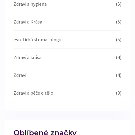
Zdraví a hygiena
(5)
Zdraví a Krása
(5)
estetická stomatologie
(5)
Zdraví a krása
(4)
Zdraví
(4)
Zdraví a péče o tělo
(3)
Oblíbené značky