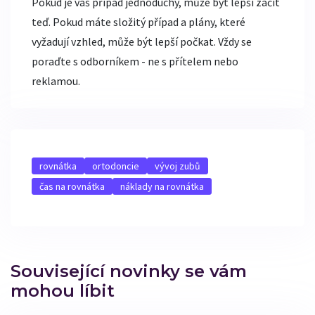
Pokud je váš případ jednoduchý, může být lepší začít
teď. Pokud máte složitý případ a plány, které
vyžadují vzhled, může být lepší počkat. Vždy se
poraďte s odborníkem - ne s přítelem nebo
reklamou.
rovnátka
ortodoncie
vývoj zubů
čas na rovnátka
náklady na rovnátka
Související novinky se vám
mohou líbit