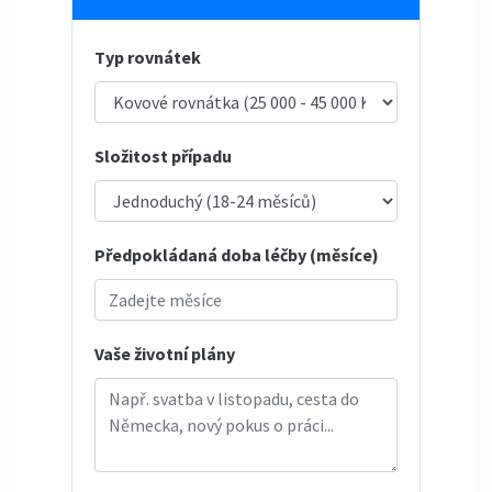
Typ rovnátek
Složitost případu
Předpokládaná doba léčby (měsíce)
Vaše životní plány