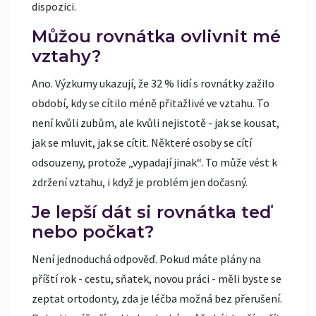
dispozici.
Můžou rovnátka ovlivnit mé
vztahy?
Ano. Výzkumy ukazují, že 32 % lidí s rovnátky zažilo
období, kdy se cítilo méně přitažlivé ve vztahu. To
není kvůli zubům, ale kvůli nejistotě - jak se kousat,
jak se mluvit, jak se cítit. Některé osoby se cítí
odsouzeny, protože „vypadají jinak“. To může vést k
zdržení vztahu, i když je problém jen dočasný.
Je lepší dát si rovnátka teď
nebo počkat?
Není jednoduchá odpověď. Pokud máte plány na
příští rok - cestu, sňatek, novou práci - měli byste se
zeptat ortodonty, zda je léčba možná bez přerušení.