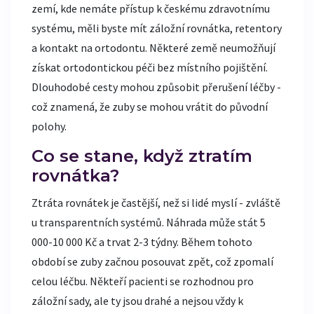
zemí, kde nemáte přístup k českému zdravotnímu
systému, měli byste mít záložní rovnátka, retentory
a kontakt na ortodontu. Některé země neumožňují
získat ortodontickou péči bez místního pojištění.
Dlouhodobé cesty mohou způsobit přerušení léčby -
což znamená, že zuby se mohou vrátit do původní
polohy.
Co se stane, když ztratím
rovnátka?
Ztráta rovnátek je častější, než si lidé myslí - zvláště
u transparentních systémů. Náhrada může stát 5
000-10 000 Kč a trvat 2-3 týdny. Během tohoto
období se zuby začnou posouvat zpět, což zpomalí
celou léčbu. Někteří pacienti se rozhodnou pro
záložní sady, ale ty jsou drahé a nejsou vždy k