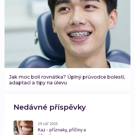
Jak moc bolí rovnátka? Úplný průvodce bolestí,
adaptací a tipy na úlevu
Nedávné příspěvky
29 zář 2025
Kaz - příznaky, příčiny a