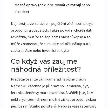
Možné opravy (pokud se rovnátka rozbijí nebo
ztratíte)
Nejhorší je, že zdravotní pojištění většinou nekryje
ortodoncii u dospělých. Takže pokud si chcete dát
rovnátka, musíte to zaplatit z vlastní kapsy. A to
může znamenat, že si musíte odložit nákup auta,
cestu do Asie nebo investici do bytu.
Co když vás zaujme
náhodná příležitost?
Představte si, že vám kamarád nabídne práci v
Německu. Všechno je připraveno - smlouva, byt,
letenka. Jenže vy máte rovnátka. A věděli jste, že v
některých zemích není možné získat ortodontickou
péči bez místního pojištění? Nebo že vaše retentory