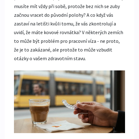
musíte mít vždy při sobě, protože bez nich se zuby
začnou vracet do původní polohy? A co když vás
zastaví na letišti kvůli tomu, že vás zkontrolují a
uvidí, že máte kovové rovnátka? V některých zemích
to může být problém pro pracovní víza - ne proto,
že je to zakázané, ale protože to může vzbudit
otázky o vašem zdravotním stavu.