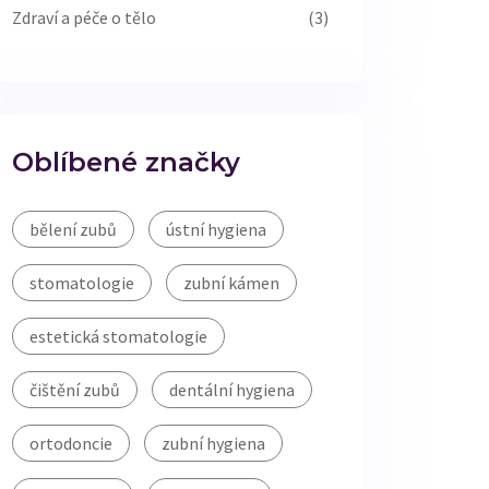
Zdraví a péče o tělo
(3)
Oblíbené značky
bělení zubů
ústní hygiena
stomatologie
zubní kámen
estetická stomatologie
čištění zubů
dentální hygiena
ortodoncie
zubní hygiena