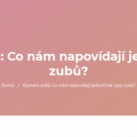
 Co nám napovídají je
zubů?
Domů
/
Význam zubů: Co nám napovídají jednotlivé typy zubů?