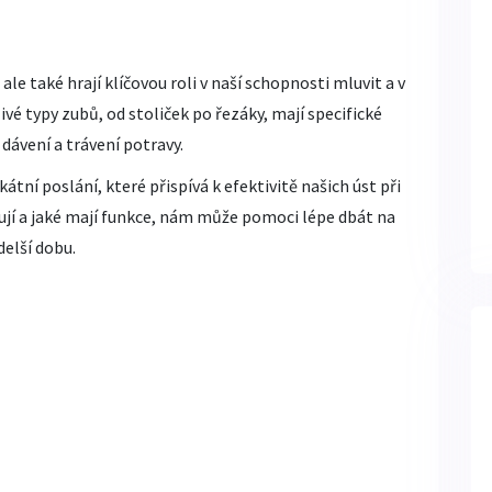
le také hrají klíčovou roli v naší schopnosti mluvit a v
é typy zubů, od stoliček po řezáky, mají specifické
dávení a trávení potravy.
tní poslání, které přispívá k efektivitě našich úst při
ují a jaké mají funkce, nám může pomoci lépe dbát na
delší dobu.