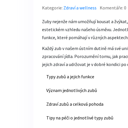
Kategorie:
Zdraví a wellness
Komentáře: 0
Zuby nejenže nám umožňují kousat a žvýkat, a
estetickém vzhledu našeho úsměvu. Jednotliv
funkce, které pomáhají v různých aspektech 
Každý zub v našem ústním dutině má své uniká
zpracování jídla. Porozumění tomu, jak prac
jejich zdraví a udržovat je v dobré kondici po 
Typy zubů a jejich funkce
Význam jednotlivých zubů
Zdraví zubů a celková pohoda
Tipy na péči o jednotlivé typy zubů