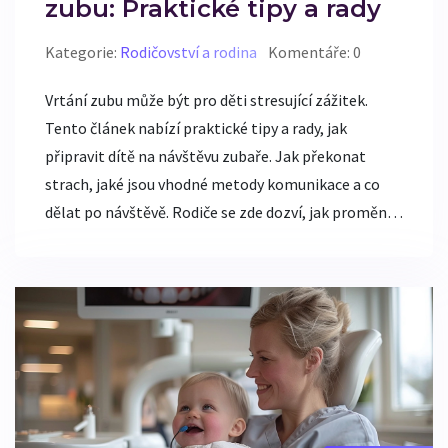
zubu: Praktické tipy a rady
Kategorie:
Rodičovství a rodina
Komentáře: 0
Vrtání zubu může být pro děti stresující zážitek.
Tento článek nabízí praktické tipy a rady, jak
připravit dítě na návštěvu zubaře. Jak překonat
strach, jaké jsou vhodné metody komunikace a co
dělat po návštěvě. Rodiče se zde dozví, jak proměnit
nepříjemnou zkušenost v něco, co dítě zvládne s
klidem.