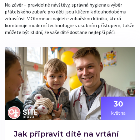
Na závěr – pravidelné návštěvy, správná hygiena a výběr
přátelského zubaře pro děti jsou klíčem k dlouhodobému
zdraví úst. V Olomouci najdete zubařskou kliniku, která
kombinuje moderní technologie s osobním přístupem, takže
můžete být klidní, že vaše dítě dostane nejlepší péči.
30
května
Jak připravit dítě na vrtání