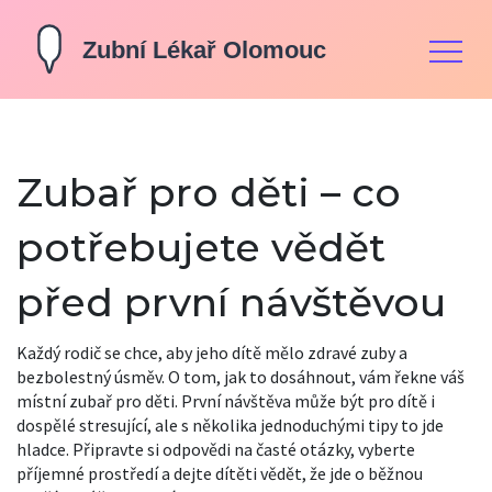
Zubař pro děti – co
potřebujete vědět
před první návštěvou
Každý rodič se chce, aby jeho dítě mělo zdravé zuby a
bezbolestný úsměv. O tom, jak to dosáhnout, vám řekne váš
místní zubař pro děti. První návštěva může být pro dítě i
dospělé stresující, ale s několika jednoduchými tipy to jde
hladce. Připravte si odpovědi na časté otázky, vyberte
příjemné prostředí a dejte dítěti vědět, že jde o běžnou