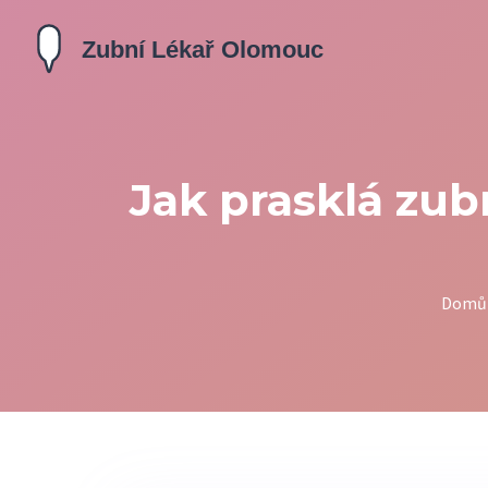
Jak prasklá zub
Domů