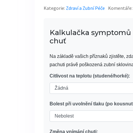
Kategorie:
Zdraví a Zubní Péče
Komentáře:
Kalkulačka symptomů p
chuť
Na základě vašich příznaků zjistěte, zd
pachuti právě poškozená zubní sklovina
Citlivost na teplotu (studené/horké):
Bolest při uvolnění tlaku (po kousnu
Změna vnímání chuti: