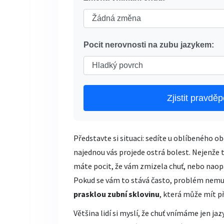
Pocit nerovnosti na zubu jazykem:
Zjistit pravd
Představte si situaci: sedíte u oblíbeného 
najednou vás projede ostrá bolest. Nejenže t
máte pocit, že vám zmizela chuť, nebo naop
Pokud se vám to stává často, problém nemusí 
prasklou zubní sklovinu
, která může mít p
Většina lidí si myslí, že chuť vnímáme jen ja