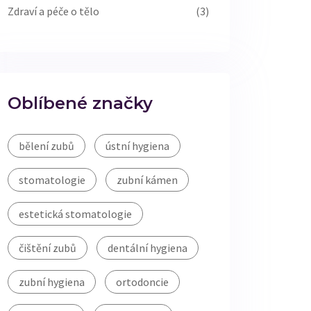
Zdraví a péče o tělo
(3)
Oblíbené značky
bělení zubů
ústní hygiena
stomatologie
zubní kámen
estetická stomatologie
čištění zubů
dentální hygiena
zubní hygiena
ortodoncie