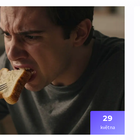
29
května