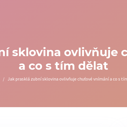
ní sklovina ovlivňuje
a co s tím dělat
/
Jak prasklá zubní sklovina ovlivňuje chuťové vnímání a co s tí