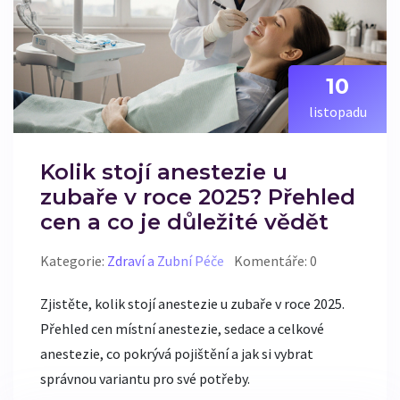
10
listopadu
Kolik stojí anestezie u
zubaře v roce 2025? Přehled
cen a co je důležité vědět
Kategorie:
Zdraví a Zubní Péče
Komentáře: 0
Zjistěte, kolik stojí anestezie u zubaře v roce 2025.
Přehled cen místní anestezie, sedace a celkové
anestezie, co pokrývá pojištění a jak si vybrat
správnou variantu pro své potřeby.