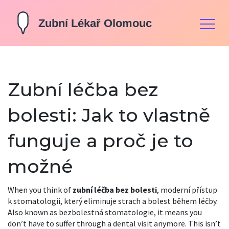
Zubní léčba bez
bolesti: Jak to vlastně
funguje a proč je to
možné
When you think of
zubní léčba bez bolesti
,
moderní přístup
k stomatologii, který eliminuje strach a bolest během léčby
.
Also known as
bezbolestná stomatologie
, it means you
don’t have to suffer through a dental visit anymore. This isn’t