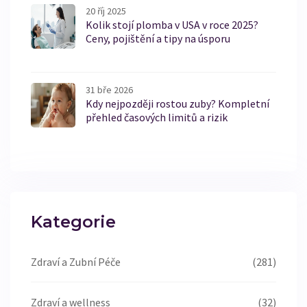
20 říj 2025
Kolik stojí plomba v USA v roce 2025?
Ceny, pojištění a tipy na úsporu
31 bře 2026
Kdy nejpozději rostou zuby? Kompletní
přehled časových limitů a rizik
Kategorie
Zdraví a Zubní Péče
(281)
Zdraví a wellness
(32)