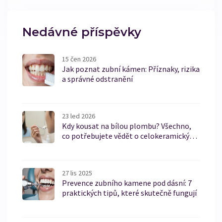
Nedávné příspěvky
15 čen 2026
Jak poznat zubní kámen: Příznaky, rizika
a správné odstranění
23 led 2026
Kdy kousat na bílou plombu? Všechno,
co potřebujete vědět o celokeramických
fazetách
27 lis 2025
Prevence zubního kamene pod dásní: 7
praktických tipů, které skutečně fungují