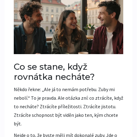
Co se stane, když
rovnátka necháte?
Někdo řekne: „Ale já to nemám potřebu. Zuby mi
nebolí.“ To je pravda. Ale otázka zní: co ztrácíte, když
to necháte? Ztrácíte příležitosti. Ztrácíte jistotu.
Ztrácíte schopnost být viděn jako ten, kým chcete
být.
Nejde o to, že byste měli mít dokonalé zuby. Jde o