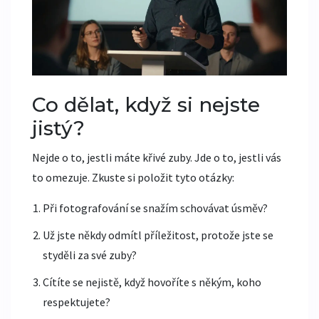
Co dělat, když si nejste
jistý?
Nejde o to, jestli máte křivé zuby. Jde o to, jestli vás
to omezuje. Zkuste si položit tyto otázky:
Při fotografování se snažím schovávat úsměv?
Už jste někdy odmítl příležitost, protože jste se
styděli za své zuby?
Cítíte se nejistě, když hovoříte s někým, koho
respektujete?