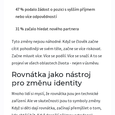
47 % podalo žádost o pozici s vyšším příjmem
nebo více odpovědností
31 % začalo hledat nového partnera
Tyto změny nejsou náhodné. Když se člověk začne
cítit pohodlněji ve svém těle, začne se více riskovat.
Začne mluvit více. Více se podílí. Více se snaží. A to se
projeví ve všech oblastech života - nejen v úsměvu.
Rovnátka jako nástroj
pro změnu identity
Mnoho lidí si myslí, že rovnátka jsou jen technické
zařízení. Ale ve skutečnosti jsou to symboly změny.
Když si děti dají rovnátka, začínají přemýšlet o tom,