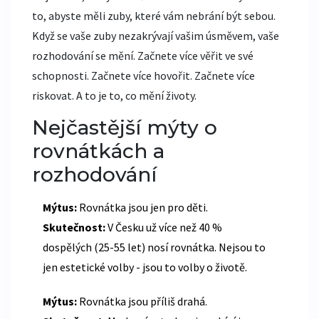
to, abyste měli zuby, které vám nebrání být sebou.
Když se vaše zuby nezakrývají vašim úsměvem, vaše
rozhodování se mění. Začnete více věřit ve své
schopnosti. Začnete více hovořit. Začnete více
riskovat. A to je to, co mění životy.
Nejčastější mýty o
rovnátkách a
rozhodování
Mýtus:
Rovnátka jsou jen pro děti.
Skutečnost:
V Česku už více než 40 %
dospělých (25-55 let) nosí rovnátka. Nejsou to
jen estetické volby - jsou to volby o životě.
Mýtus:
Rovnátka jsou příliš drahá.