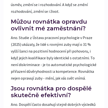
úsměv, změní se i rozhodování. A když se změní
rozhodování, změní se i život.
Můžou rovnátka opravdu
ovlivnit mé zaměstnání?
Ano. Studie z Ústavu pracovní psychologie v Praze
(2025) ukázaly, že lidé s rovnými zuby mají o 31 %
vyšší šanci na pozitivní hodnocení při pohovoru, i
když jejich kvalifikace byly identické s ostatními. To
není diskriminace - je to automatické psychologické
přiřazení důvěryhodnosti a kompetence. Rovnátka
nejen opravují zuby - mění, jak vás svět vnímá.
Jsou rovnátka pro dospělé
skutečně efektivní?
Ano. Dospělí často dosahují stejně dobrých výsledků