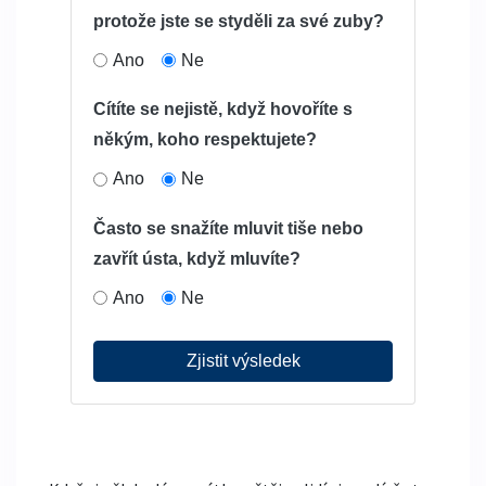
protože jste se styděli za své zuby?
Ano
Ne
Cítíte se nejistě, když hovoříte s
někým, koho respektujete?
Ano
Ne
Často se snažíte mluvit tiše nebo
zavřít ústa, když mluvíte?
Ano
Ne
Zjistit výsledek