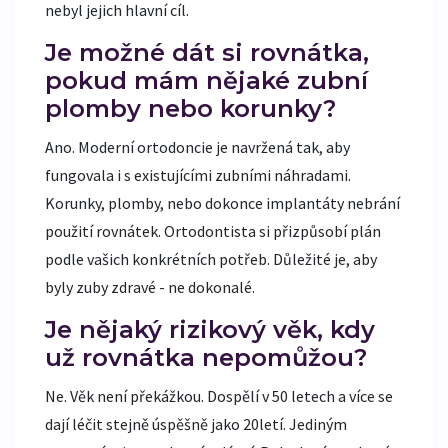
nebyl jejich hlavní cíl.
Je možné dát si rovnátka,
pokud mám nějaké zubní
plomby nebo korunky?
Ano. Moderní ortodoncie je navržená tak, aby
fungovala i s existujícími zubními náhradami.
Korunky, plomby, nebo dokonce implantáty nebrání
použití rovnátek. Ortodontista si přizpůsobí plán
podle vašich konkrétních potřeb. Důležité je, aby
byly zuby zdravé - ne dokonalé.
Je nějaký rizikový věk, kdy
už rovnátka nepomůžou?
Ne. Věk není překážkou. Dospělí v 50 letech a více se
dají léčit stejně úspěšně jako 20letí. Jediným