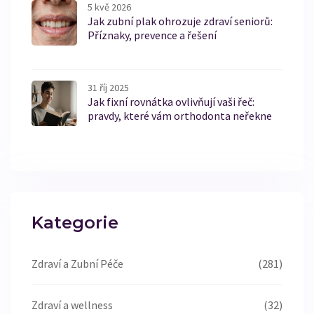
5 kvě 2026
Jak zubní plak ohrozuje zdraví seniorů:
Příznaky, prevence a řešení
31 říj 2025
Jak fixní rovnátka ovlivňují vaši řeč:
pravdy, které vám orthodonta neřekne
Kategorie
Zdraví a Zubní Péče
(281)
Zdraví a wellness
(32)