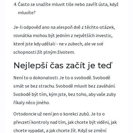
Často se snažíte mluvit tiše nebo zavřít ústa, když
mluvíte?
Je-li odpověď ano na alespoň dvě z těchto otázek,
rovnátka mohou být jedním z největších investic,
které jste kdy udělali - ne v zubech, ale ve své
schopnosti žít plným životem.
Nejlepší čas začít je teď
Není to o dokonalosti. Je to o svobodě. Svobodě
smát se bez strachu. Svobodě mluvit bez zaváhání.
Svobodě být tím, kým jste, bez toho, aby vaše zuby
říkaly něco jiného.
Ortodoncie už není jen o korekci zubů. Je to o
převzetí kontroly nad tím, jak chcete být viděni, jak
chcete vypadat, a jak chcete žít. Když se změní