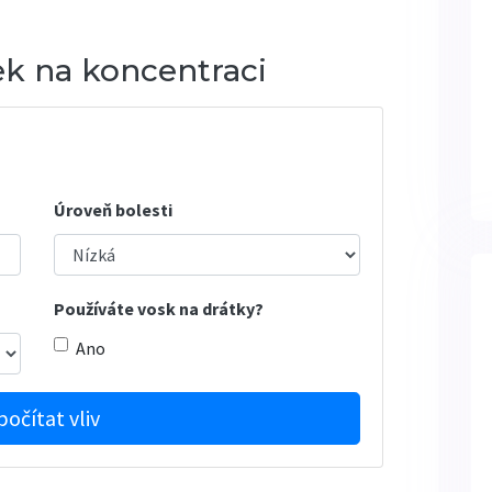
ek na koncentraci
Úroveň bolesti
Používáte vosk na drátky?
Ano
počítat vliv