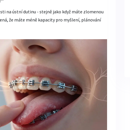
?“
ti na ústní dutinu - stejně jako když máte zlomenou
mená, že máte méně kapacity pro myšlení, plánování