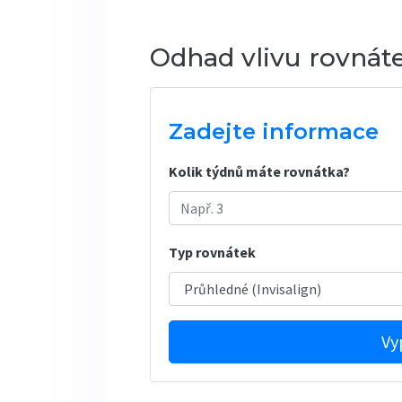
Odhad vlivu rovnát
Zadejte informace
Kolik týdnů máte rovnátka?
Typ rovnátek
Vy