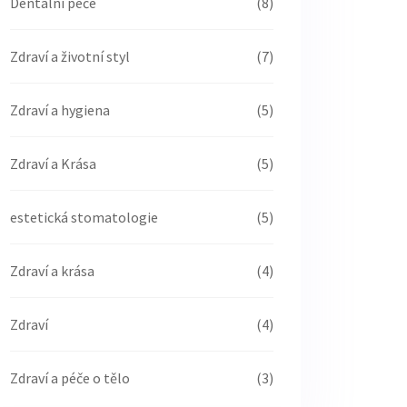
Dentální péče
(8)
Zdraví a životní styl
(7)
Zdraví a hygiena
(5)
Zdraví a Krása
(5)
estetická stomatologie
(5)
Zdraví a krása
(4)
Zdraví
(4)
Zdraví a péče o tělo
(3)