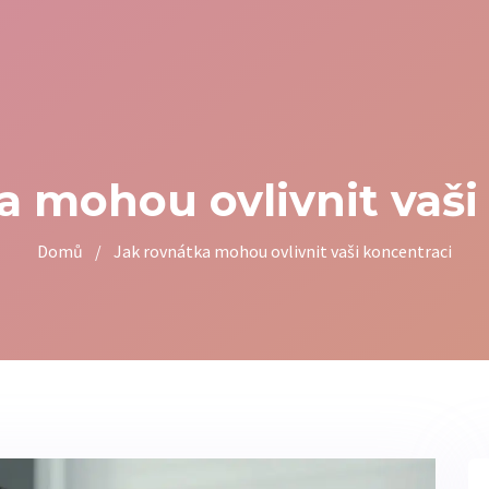
a mohou ovlivnit vaši
Domů
/
Jak rovnátka mohou ovlivnit vaši koncentraci