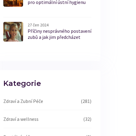
pro optimální ústní hygienu
27 čen 2024
Příčiny nesprávného postavení
zubů a jak jim předcházet
Kategorie
Zdraví a Zubní Péče
(281)
Zdraví a wellness
(32)