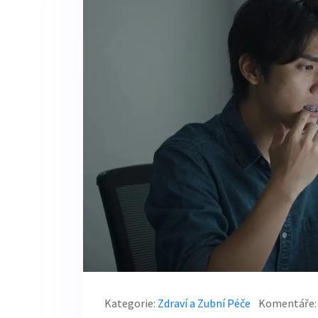
Kategorie:
Zdraví a Zubní Péče
Komentáře: