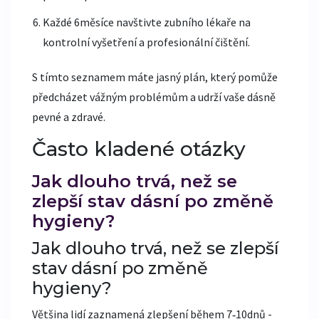
Každé 6měsíce navštivte zubního lékaře na
kontrolní vyšetření a profesionální čištění.
S tímto seznamem máte jasný plán, který pomůže
předcházet vážným problémům a udrží vaše dásně
pevné a zdravé.
Často kladené otázky
Jak dlouho trvá, než se
zlepší stav dásní po změně
hygieny?
Jak dlouho trvá, než se zlepší
stav dásní po změně
hygieny?
Většina lidí zaznamená zlepšení během 7‑10dnů -