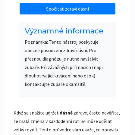
Spočítat zdraví dásní
Významné informace
Poznámka: Tento nástroj poskytuje
obecné posouzení zdraví dásní. Pro
přesnou diagnózu je nutné navštívit
zubaře. Při závažných příznacích (např.
dlouhotrvající krvácení nebo otok)
kontaktujte zubaře okamžitě.
Když se snažíte udržet
dásně
zdravé, často nevěříte,
že malá změna v každodenní rutině může udělat
velký rozdíl. Tento průvodce vám ukáže, co opravdu