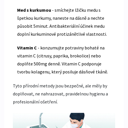
Med s kurkumou
- smíchejte lžičku medu s
špetkou kurkumy, naneste na dásně a nechte
působit 5minut. Antibakteriální účinek medu
doplní kurkuminové protizánětlivé vlastnosti.
Vitamin C
- konzumujte potraviny bohaté na
vitamin C (citrusy, paprika, brokolice) nebo
doplňte 500mg denně. Vitamin C podporuje
tvorbu kolagenu, který posiluje dásňové tkáně.
Tyto přírodní metody jsou bezpečné, ale měly by
doplňovat, ne nahrazovat, pravidelnou hygienu a
profesionální ošetření.