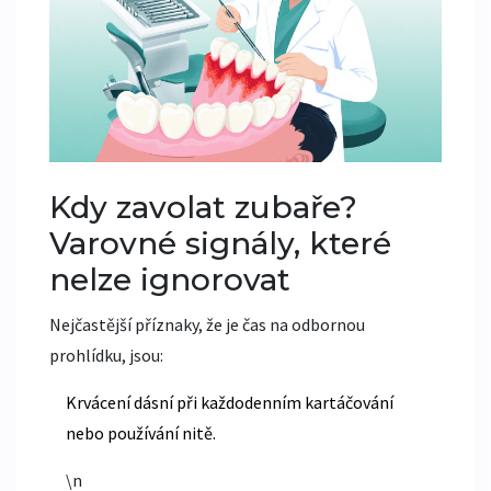
Kdy zavolat zubaře?
Varovné signály, které
nelze ignorovat
Nejčastější příznaky, že je čas na odbornou
prohlídku, jsou:
Krvácení dásní při každodenním kartáčování
nebo používání nitě.
\n