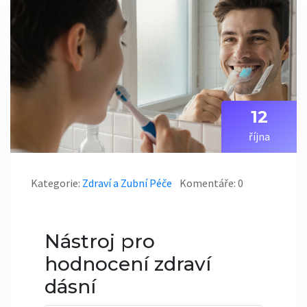
12
října
Kategorie:
Zdraví a Zubní Péče
Komentáře: 0
Nástroj pro
hodnocení zdraví
dásní