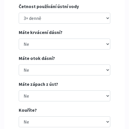
Četnost používání ústní vody
Máte krvácení dásní?
Máte otok dásní?
Máte zápach z úst?
Kouříte?