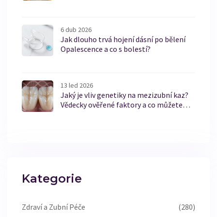
6 dub 2026
Jak dlouho trvá hojení dásní po bělení
Opalescence a co s bolestí?
13 led 2026
Jaký je vliv genetiky na mezizubní kaz?
Vědecky ověřené faktory a co můžete
udělat
Kategorie
Zdraví a Zubní Péče
(280)