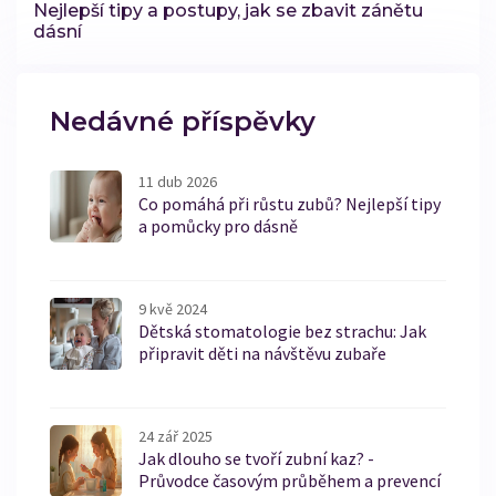
Nejlepší tipy a postupy, jak se zbavit zánětu
dásní
Nedávné příspěvky
11 dub 2026
Co pomáhá při růstu zubů? Nejlepší tipy
a pomůcky pro dásně
9 kvě 2024
Dětská stomatologie bez strachu: Jak
připravit děti na návštěvu zubaře
24 zář 2025
Jak dlouho se tvoří zubní kaz? -
Průvodce časovým průběhem a prevencí