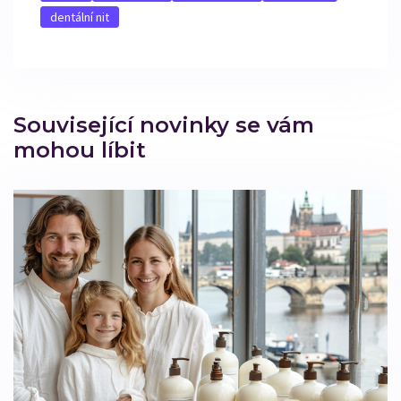
dentální nit
Související novinky se vám
mohou líbit