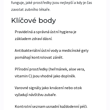
funguje, jaké prostředky jsou nejlepší a kdy je čas
zavolat zubního lékaře.
Klíčové body
Pravidelná a správná ústní hygiena je
základem zdraví dásní.
Antibakteriální ústní vody a medicínské gely
pomáhají kontrolovat zánět.
Přírodní prostředky (heřmánek, aloe vera,
vitamin C) jsou vhodné jako doplněk.
Varovné signály jako krvácení nebo otok
vyžadují návštěvu zubaře.
Kontrolní seznam usnadní každodenní péči.