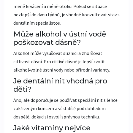
méně krvácení a méně otoku. Pokud se situace
nezlepší do dvou týdnů, je vhodné konzultovat stav s
dentálním specialistou.
Může alkohol v ústní vodě
poškozovat dásně?
Alkohol může vysušovat sliznici a zhoršovat
citlivost dásní. Pro citlivé dásně je lepší zvolit
alkohol‑volné ústní vody nebo přírodní varianty.
Je dentální nit vhodná pro
děti?
Ano, ale doporučuje se používat speciální nit s lehce
zakřiveným koncem a vést dítě pod dohledem
dospělé, dokud si osvojí správnou techniku.
Jaké vitamíny nejvíce