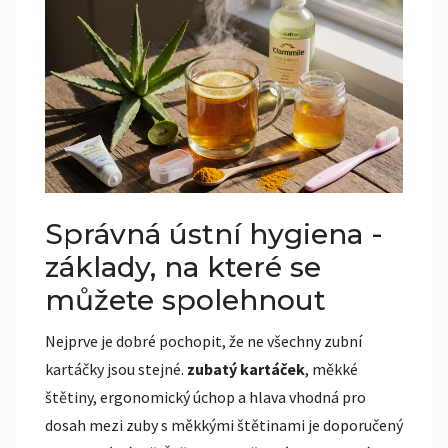
Správná ústní hygiena -
základy, na které se
můžete spolehnout
Nejprve je dobré pochopit, že ne všechny zubní
kartáčky jsou stejné.
zubatý kartáček
,
měkké
štětiny, ergonomický úchop a hlava vhodná pro
dosah mezi zuby
s měkkými štětinami je doporučený