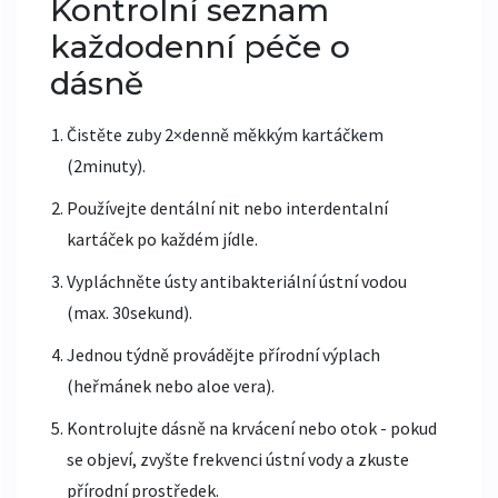
Kontrolní seznam
každodenní péče o
dásně
Čistěte zuby 2×denně měkkým kartáčkem
(2minuty).
Používejte dentální nit nebo interdentalní
kartáček po každém jídle.
Vypláchněte ústy antibakteriální ústní vodou
(max. 30sekund).
Jednou týdně provádějte přírodní výplach
(heřmánek nebo aloe vera).
Kontrolujte dásně na krvácení nebo otok - pokud
se objeví, zvyšte frekvenci ústní vody a zkuste
přírodní prostředek.