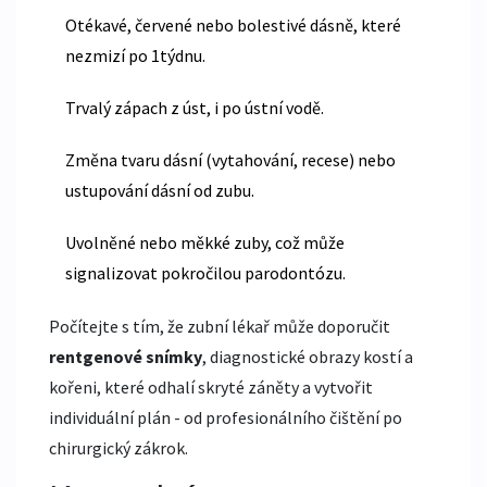
Otékavé, červené nebo bolestivé dásně, které
nezmizí po 1týdnu.
Trvalý zápach z úst, i po ústní vodě.
Změna tvaru dásní (vytahování, recese) nebo
ustupování dásní od zubu.
Uvolněné nebo měkké zuby, což může
signalizovat pokročilou parodontózu.
Počítejte s tím, že zubní lékař může doporučit
rentgenové snímky
,
diagnostické obrazy kostí a
kořeni, které odhalí skryté záněty
a vytvořit
individuální plán - od profesionálního čištění po
chirurgický zákrok.