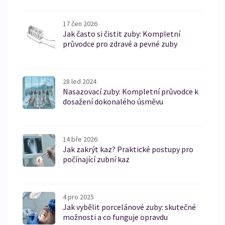
17 čen 2026
Jak často si čistit zuby: Kompletní
průvodce pro zdravé a pevné zuby
28 led 2024
Nasazovací zuby: Kompletní průvodce k
dosažení dokonalého úsměvu
14 bře 2026
Jak zakrýt kaz? Praktické postupy pro
počínající zubní kaz
4 pro 2025
Jak vybělit porcelánové zuby: skutečné
možnosti a co funguje opravdu