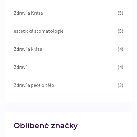
Zdraví a Krása
(5)
estetická stomatologie
(5)
Zdraví a krása
(4)
Zdraví
(4)
Zdraví a péče o tělo
(3)
Oblíbené značky