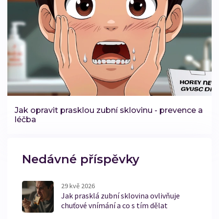
Jak opravit prasklou zubní sklovinu - prevence a
léčba
Nedávné příspěvky
29 kvě 2026
Jak prasklá zubní sklovina ovlivňuje
chuťové vnímání a co s tím dělat