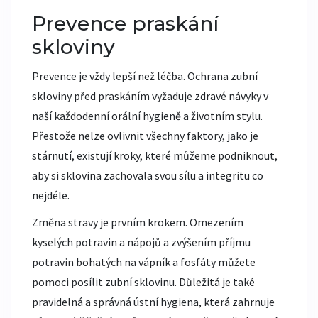
Prevence praskání
skloviny
Prevence je vždy lepší než léčba. Ochrana zubní
skloviny před praskáním vyžaduje zdravé návyky v
naší každodenní orální hygieně a životním stylu.
Přestože nelze ovlivnit všechny faktory, jako je
stárnutí, existují kroky, které můžeme podniknout,
aby si sklovina zachovala svou sílu a integritu co
nejdéle.
Změna stravy je prvním krokem. Omezením
kyselých potravin a nápojů a zvýšením příjmu
potravin bohatých na vápník a fosfáty můžete
pomoci posílit zubní sklovinu. Důležitá je také
pravidelná a správná ústní hygiena, která zahrnuje