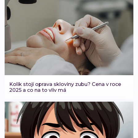
Kolik stojí oprava skloviny zubu? Cena v roce
2025 a co na to vliv má