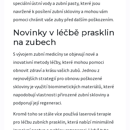
speciální ústní vody a zubní pasty, které jsou
navržené k posílení zubní skloviny a mohou vám
pomoci chránit vaše zuby před dalším poškozením.
Novinky v léčbě prasklin
na zubech
S vývojem zubní medicíny se objevují nové a
inovativní metody léčby, které mohou pomoci
obnovit zdraví a krásu vašich zubů. Jednou z
nejnovějších strategií pro obnovu poškozené
skloviny je využití biomimetických materiálů, které
napodobují vlastnosti přirozené zubní skloviny a
podporují její regeneraci.
Kromě toho se stále více používá laserová terapie
pro léčbu zubních prasklin, která nabízí minimálně