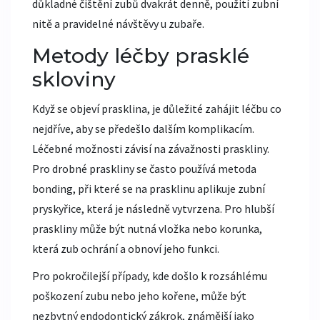
důkladné čištění zubů dvakrát denně, použití zubní
nitě a pravidelné návštěvy u zubaře.
Metody léčby prasklé
skloviny
Když se objeví prasklina, je důležité zahájit léčbu co
nejdříve, aby se předešlo dalším komplikacím.
Léčebné možnosti závisí na závažnosti praskliny.
Pro drobné praskliny se často používá metoda
bonding, při které se na prasklinu aplikuje zubní
pryskyřice, která je následně vytvrzena. Pro hlubší
praskliny může být nutná vložka nebo korunka,
která zub ochrání a obnoví jeho funkci.
Pro pokročilejší případy, kde došlo k rozsáhlému
poškození zubu nebo jeho kořene, může být
nezbytný endodontický zákrok, známější jako