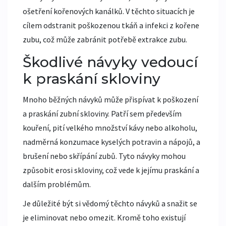
ošetření kořenových kanálků. V těchto situacích je
cílem odstranit poškozenou tkáň a infekci z kořene
zubu, což může zabránit potřebě extrakce zubu.
Škodlivé návyky vedoucí
k praskání skloviny
Mnoho běžných návyků může přispívat k poškození
a praskání zubní skloviny. Patří sem především
kouření, pití velkého množství kávy nebo alkoholu,
nadměrná konzumace kyselých potravin a nápojů, a
brušení nebo skřípání zubů. Tyto návyky mohou
způsobit erosi skloviny, což vede k jejímu praskání a
dalším problémům.
Je důležité být si vědomý těchto návyků a snažit se
je eliminovat nebo omezit. Kromě toho existují