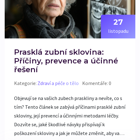
27
listopadu
Prasklá zubní sklovina:
Příčiny, prevence a účinné
řešení
Kategorie:
Zdraví a péče o tělo
Komentáře: 0
Objevují se na vašich zubech praskliny a nevíte, co s
tím? Tento článek se zabývá příčinami prasklé zubní
skloviny, její prevencí a účinnými metodami léčby.
Dozvíte se, jaké škodlivé návyky přispívají k
poškození skloviny a jak je můžete změnit, aby vaše