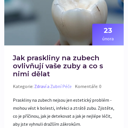
23
února
Jak praskliny na zubech
ovlivňují vaše zuby a co s
nimi dělat
Kategorie:
Zdraví a Zubní Péče
Komentáře: 0
Praskliny na zubech nejsou jen estetický problém -
mohou vést k bolesti, infekci a ztrátě zubu. Zjistěte,
co je příčinou, jak je detekovat a jak je nejlépe léčit,
aby jste vyhnuli dražším zákrokům.