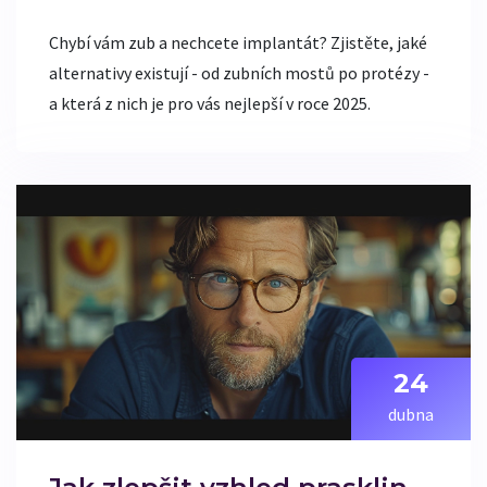
Chybí vám zub a nechcete implantát? Zjistěte, jaké
alternativy existují - od zubních mostů po protézy -
a která z nich je pro vás nejlepší v roce 2025.
24
dubna