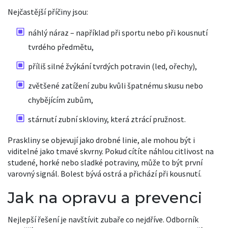
Nejčastější příčiny jsou:
náhlý náraz – například při sportu nebo při kousnutí
tvrdého předmětu,
příliš silné žvýkání tvrdých potravin (led, ořechy),
zvětšené zatížení zubu kvůli špatnému skusu nebo
chybějícím zubům,
stárnutí zubní skloviny, která ztrácí pružnost.
Praskliny se objevují jako drobné linie, ale mohou být i
viditelné jako tmavé skvrny. Pokud cítíte náhlou citlivost na
studené, horké nebo sladké potraviny, může to být první
varovný signál. Bolest bývá ostrá a přichází při kousnutí.
Jak na opravu a prevenci
Nejlepší řešení je navštívit zubaře co nejdříve. Odborník