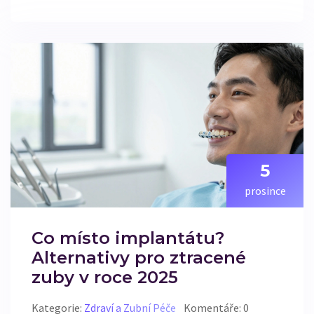
5
prosince
Co místo implantátu?
Alternativy pro ztracené
zuby v roce 2025
Kategorie:
Zdraví a Zubní Péče
Komentáře: 0