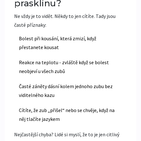
prasklinu?
Ne vždy je to vidět. Někdy to jen cítíte. Tady jsou
časté příznaky:
Bolest při kousání, která zmizí, když
přestanete kousat
Reakce na teplotu - zvláště když se bolest
neobjeví u všech zubů
Časté záněty dásní kolem jednoho zubu bez
viditelného kazu
Cítíte, že zub „přišel“ nebo se chvěje, když na
něj tlačíte jazykem
Nejčastější chyba? Lidé si myslí, že to je jen citlivý