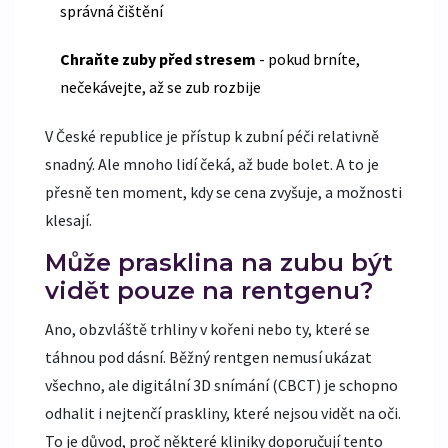
správná čištění
Chraňte zuby před stresem
- pokud brníte,
nečekávejte, až se zub rozbije
V České republice je přístup k zubní péči relativně
snadný. Ale mnoho lidí čeká, až bude bolet. A to je
přesně ten moment, kdy se cena zvyšuje, a možnosti
klesají.
Může prasklina na zubu být
vidět pouze na rentgenu?
Ano, obzvláště trhliny v kořeni nebo ty, které se
táhnou pod dásní. Běžný rentgen nemusí ukázat
všechno, ale digitální 3D snímání (CBCT) je schopno
odhalit i nejtenčí praskliny, které nejsou vidět na oči.
To je důvod, proč některé kliniky doporučují tento