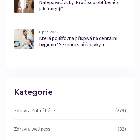
Nalepovací zuby: Proč jsou oblíbené a
jak fungují?
6 pro 2025
Která pojišťovna přispívá na dentální
hygienu? Seznam s příspěvky a
podmínkami 2025
Kategorie
Zdraví a Zubní Péče
(279)
Zdraví a wellness
(32)