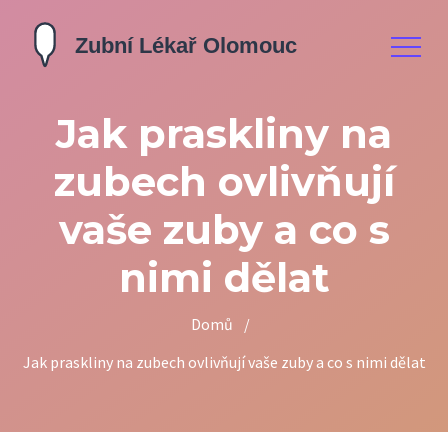
Jak praskliny na
zubech ovlivňují
vaše zuby a co s
nimi dělat
Domů
/
Jak praskliny na zubech ovlivňují vaše zuby a co s nimi dělat