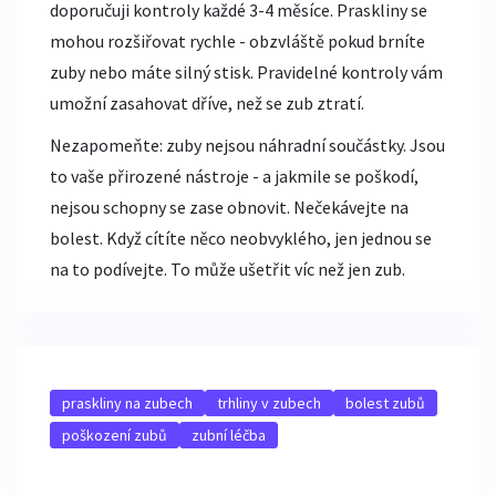
doporučuji kontroly každé 3-4 měsíce. Praskliny se
mohou rozšiřovat rychle - obzvláště pokud brníte
zuby nebo máte silný stisk. Pravidelné kontroly vám
umožní zasahovat dříve, než se zub ztratí.
Nezapomeňte: zuby nejsou náhradní součástky. Jsou
to vaše přirozené nástroje - a jakmile se poškodí,
nejsou schopny se zase obnovit. Nečekávejte na
bolest. Když cítíte něco neobvyklého, jen jednou se
na to podívejte. To může ušetřit víc než jen zub.
praskliny na zubech
trhliny v zubech
bolest zubů
poškození zubů
zubní léčba