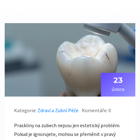
23
února
Kategorie:
Zdraví a Zubní Péče
Komentáře: 0
Praskliny na zubech nejsou jen estetický problém.
Pokud je ignorujete, mohou se přeměnit v pravý