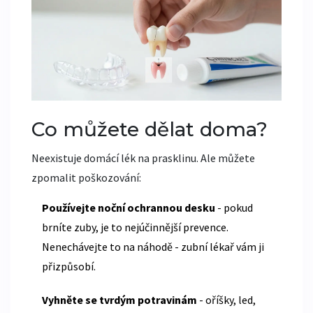
Co můžete dělat doma?
Neexistuje domácí lék na prasklinu. Ale můžete
zpomalit poškozování:
Používejte noční ochrannou desku
- pokud
brníte zuby, je to nejúčinnější prevence.
Nenechávejte to na náhodě - zubní lékař vám ji
přizpůsobí.
Vyhněte se tvrdým potravinám
- oříšky, led,