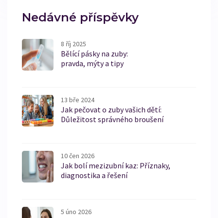
Nedávné příspěvky
8 říj 2025
Bělící pásky na zuby:
pravda, mýty a tipy
13 bře 2024
Jak pečovat o zuby vašich dětí:
Důležitost správného broušení
10 čen 2026
Jak bolí mezizubní kaz: Příznaky,
diagnostika a řešení
5 úno 2026