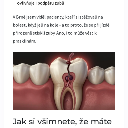
ovlivňuje i podpěru zubů
V Brně jsem viděl pacienty, kteří si stěžovali na
bolest, když jeli na kole - a to proto, že se při jízdě
přirozeně stiskli zuby. Ano, i to může vést k
prasklinám.
Jak si všimnete, že máte