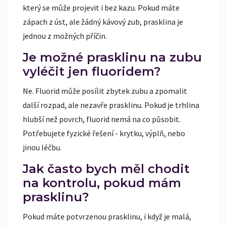
který se může projevit i bez kazu. Pokud máte
zápach z úst, ale žádný kávový zub, prasklina je
jednou z možných příčin.
Je možné prasklinu na zubu
vyléčit jen fluoridem?
Ne. Fluorid může posílit zbytek zubu a zpomalit
další rozpad, ale nezavře prasklinu. Pokud je trhlina
hlubší než povrch, fluorid nemá na co působit.
Potřebujete fyzické řešení - krytku, výplň, nebo
jinou léčbu.
Jak často bych měl chodit
na kontrolu, pokud mám
prasklinu?
Pokud máte potvrzenou prasklinu, i když je malá,