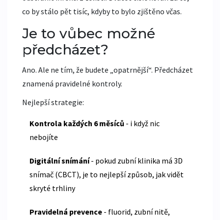
co by stálo pět tisíc, kdyby to bylo zjištěno včas.
Je to vůbec možné
předcházet?
Ano. Ale ne tím, že budete „opatrnější“. Předcházet
znamená pravidelné kontroly.
Nejlepší strategie:
Kontrola každých 6 měsíců
- i když nic
nebojíte
Digitální snímání
- pokud zubní klinika má 3D
snímač (CBCT), je to nejlepší způsob, jak vidět
skryté trhliny
Pravidelná prevence
- fluorid, zubní nitě,