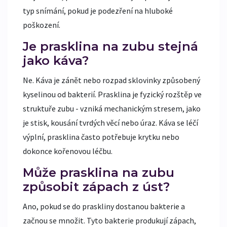
typ snímání, pokud je podezření na hluboké
poškození.
Je prasklina na zubu stejná
jako káva?
Ne. Káva je zánět nebo rozpad sklovinky způsobený
kyselinou od bakterií. Prasklina je fyzický rozštěp ve
struktuře zubu - vzniká mechanickým stresem, jako
je stisk, kousání tvrdých věcí nebo úraz. Káva se léčí
výplní, prasklina často potřebuje krytku nebo
dokonce kořenovou léčbu.
Může prasklina na zubu
způsobit zápach z úst?
Ano, pokud se do praskliny dostanou bakterie a
začnou se množit. Tyto bakterie produkují zápach,