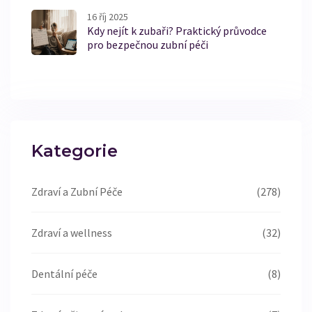
16 říj 2025
Kdy nejít k zubaři? Praktický průvodce
pro bezpečnou zubní péči
Kategorie
Zdraví a Zubní Péče
(278)
Zdraví a wellness
(32)
Dentální péče
(8)