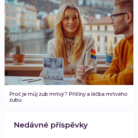
Proč je můj zub mrtvý? Příčiny a léčba mrtvého
zubu
Nedávné příspěvky