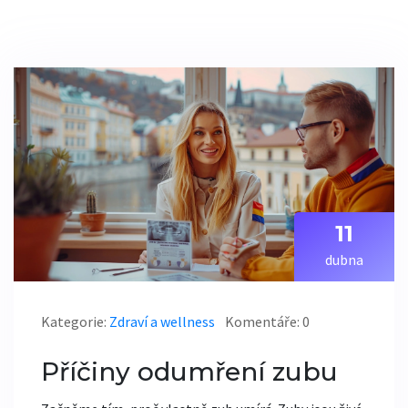
11
dubna
Kategorie:
Zdraví a wellness
Komentáře: 0
Příčiny odumření zubu