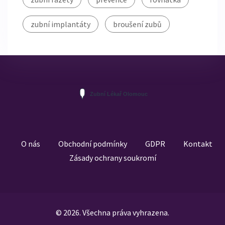
zubní implantáty
broušení zubů
O nás
Obchodní podmínky
GDPR
Kontakt
Zásady ochrany soukromí
© 2026. Všechna práva vyhrazena.