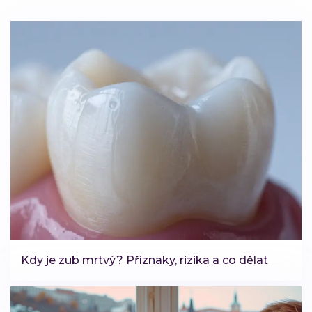
Kdy je zub mrtvý? Příznaky, rizika a co dělat