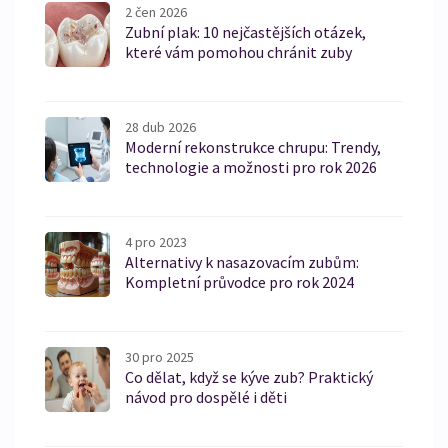
2 čen 2026
Zubní plak: 10 nejčastějších otázek,
které vám pomohou chránit zuby
28 dub 2026
Moderní rekonstrukce chrupu: Trendy,
technologie a možnosti pro rok 2026
4 pro 2023
Alternativy k nasazovacím zubům:
Kompletní průvodce pro rok 2024
30 pro 2025
Co dělat, když se kýve zub? Praktický
návod pro dospělé i děti