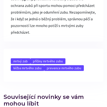
ochrana zubů při sportu mohou pomoci předcházet
problémům, jako je odumření zubu. Nezapomínejte,
že i když se jedná o běžný problém, správnou péčí a
pozorností lze mnoho potíží s mrtvými zuby
předcházet.
mrtvý zub
příčiny mrtvého zubu
léčba mrtvého zubu
prevence mrtvého zubu
Související novinky se vám
mohou líbit