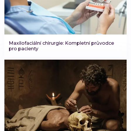
Maxilofaciální chirurgie: Kompletní průvodce
pro pacienty