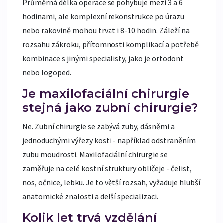
Průměrná délka operace se pohybuje mezi 3 a 6
hodinami, ale komplexní rekonstrukce po úrazu
nebo rakovině mohou trvat i 8-10 hodin. Záleží na
rozsahu zákroku, přítomnosti komplikací a potřebě
kombinace s jinými specialisty, jako je ortodont
nebo logoped.
Je maxilofaciální chirurgie
stejná jako zubní chirurgie?
Ne. Zubní chirurgie se zabývá zuby, dásněmi a
jednoduchými výřezy kosti - například odstraněním
zubu moudrosti. Maxilofaciální chirurgie se
zaměřuje na celé kostní struktury obličeje - čelist,
nos, očnice, lebku. Je to větší rozsah, vyžaduje hlubší
anatomické znalosti a delší specializaci.
Kolik let trvá vzdělání