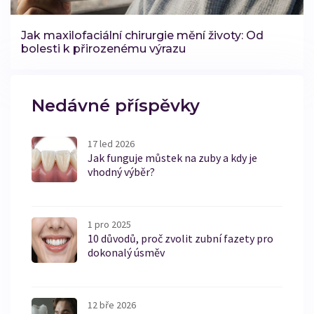
Jak maxilofaciální chirurgie mění životy: Od
bolesti k přirozenému výrazu
Nedávné příspěvky
17 led 2026
Jak funguje můstek na zuby a kdy je
vhodný výběr?
1 pro 2025
10 důvodů, proč zvolit zubní fazety pro
dokonalý úsměv
12 bře 2026