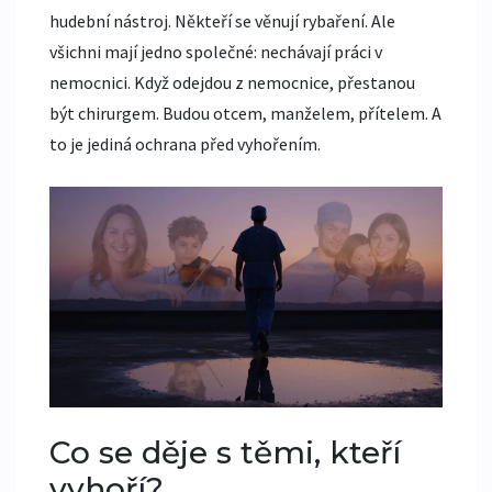
hudební nástroj. Někteří se věnují rybaření. Ale
všichni mají jedno společné: nechávají práci v
nemocnici. Když odejdou z nemocnice, přestanou
být chirurgem. Budou otcem, manželem, přítelem. A
to je jediná ochrana před vyhořením.
Co se děje s těmi, kteří
vyhoří?