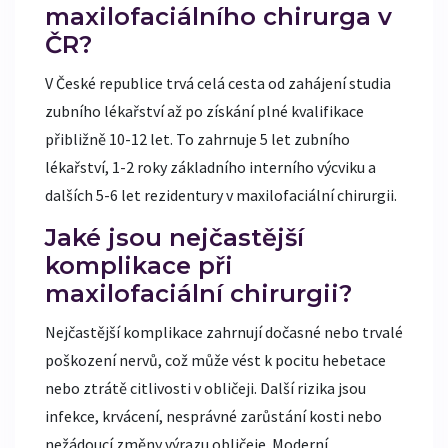
maxilofaciálního chirurga v
ČR?
V České republice trvá celá cesta od zahájení studia
zubního lékařství až po získání plné kvalifikace
přibližně 10-12 let. To zahrnuje 5 let zubního
lékařství, 1-2 roky základního interního výcviku a
dalších 5-6 let rezidentury v maxilofaciální chirurgii.
Jaké jsou nejčastější
komplikace při
maxilofaciální chirurgii?
Nejčastější komplikace zahrnují dočasné nebo trvalé
poškození nervů, což může vést k pocitu hebetace
nebo ztrátě citlivosti v obličeji. Další rizika jsou
infekce, krvácení, nesprávné zarůstání kosti nebo
nežádoucí změny výrazu obličeje. Moderní