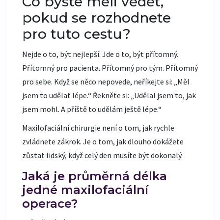
Co byste měli vědět,
pokud se rozhodnete
pro tuto cestu?
Nejde o to, být nejlepší. Jde o to, být přítomný.
Přítomný pro pacienta. Přítomný pro tým. Přítomný
pro sebe. Když se něco nepovede, neříkejte si: „Měl
jsem to udělat lépe.“ Řekněte si: „Udělal jsem to, jak
jsem mohl. A příště to udělám ještě lépe.“
Maxilofaciální chirurgie není o tom, jak rychle
zvládnete zákrok. Je o tom, jak dlouho dokážete
zůstat lidský, když celý den musíte být dokonalý.
Jaká je průměrná délka
jedné maxilofaciální
operace?