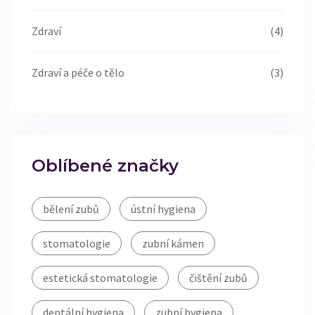
Zdraví
(4)
Zdraví a péče o tělo
(3)
Oblíbené značky
bělení zubů
ústní hygiena
stomatologie
zubní kámen
estetická stomatologie
čištění zubů
dentální hygiena
zubní hygiena