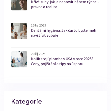
Křivé zuby: jak je napravit během týdne -
pravda a realita
16 lis 2025
Dentální hygiena: Jak často byste měli
navštívit zubaře
20 říj 2025
Kolik stojí plomba v USA v roce 2025?
Ceny, pojištění a tipy na úsporu
Kategorie