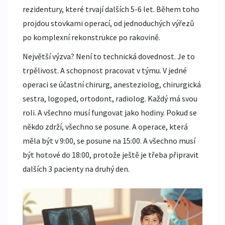
rezidentury, které trvají dalších 5-6 let. Během toho
projdou stovkami operací, od jednoduchých výřezů
po komplexní rekonstrukce po rakovině.
Největší výzva? Není to technická dovednost. Je to
trpělivost. A schopnost pracovat v týmu. V jedné
operaci se účastní chirurg, anesteziolog, chirurgická
sestra, logoped, ortodont, radiolog. Každý má svou
roli. A všechno musí fungovat jako hodiny. Pokud se
někdo zdrží, všechno se posune. A operace, která
měla být v 9:00, se posune na 15:00. A všechno musí
být hotové do 18:00, protože ještě je třeba připravit
dalších 3 pacienty na druhý den.