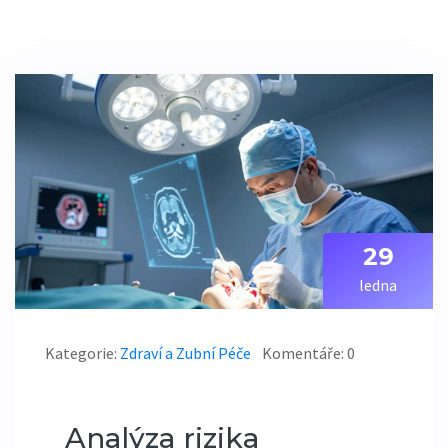
29
ledna
Kategorie:
Zdraví a Zubní Péče
Komentáře: 0
Analýza rizika