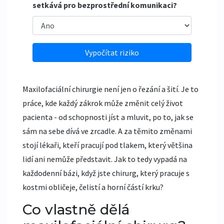
setkává pro bezprostřední komunikaci?
Vypočítat riziko
Maxilofaciální chirurgie není jen o řezání a šití. Je to
práce, kde každý zákrok může změnit celý život
pacienta - od schopnosti jíst a mluvit, po to, jak se
sám na sebe dívá ve zrcadle. A za těmito změnami
stojí lékaři, kteří pracují pod tlakem, který většina
lidí ani nemůže představit. Jak to tedy vypadá na
každodenní bázi, když jste chirurg, který pracuje s
kostmi obličeje, čelistí a horní částí krku?
Co vlastně dělá