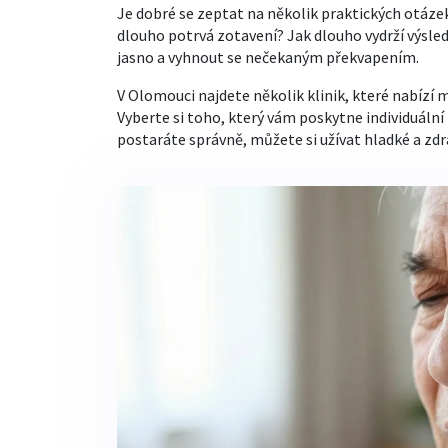
Je dobré se zeptat na několik praktických otáz
dlouho potrvá zotavení? Jak dlouho vydrží výs
jasno a vyhnout se nečekaným překvapením.
V Olomouci najdete několik klinik, které nabízí 
Vyberte si toho, který vám poskytne individuální 
postaráte správně, můžete si užívat hladké a zdr