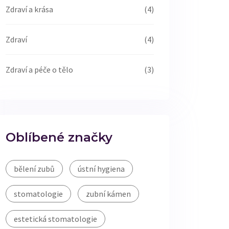
Zdraví a krása
(4)
Zdraví
(4)
Zdraví a péče o tělo
(3)
Oblíbené značky
bělení zubů
ústní hygiena
stomatologie
zubní kámen
estetická stomatologie