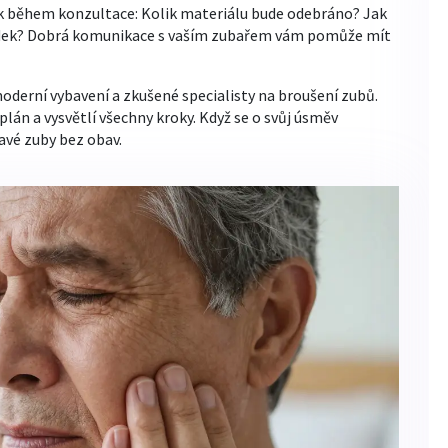
ek během konzultace: Kolik materiálu bude odebráno? Jak
ledek? Dobrá komunikace s vaším zubařem vám pomůže mít
moderní vybavení a zkušené specialisty na broušení zubů.
plán a vysvětlí všechny kroky. Když se o svůj úsměv
avé zuby bez obav.