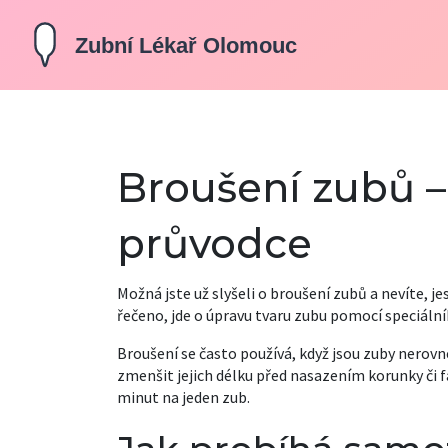
Broušení zubů –
průvodce
Možná jste už slyšeli o broušení zubů a nevíte, j
řečeno, jde o úpravu tvaru zubu pomocí speciálního
Broušení se často používá, když jsou zuby nerov
zmenšit jejich délku před nasazením korunky či fa
minut na jeden zub.