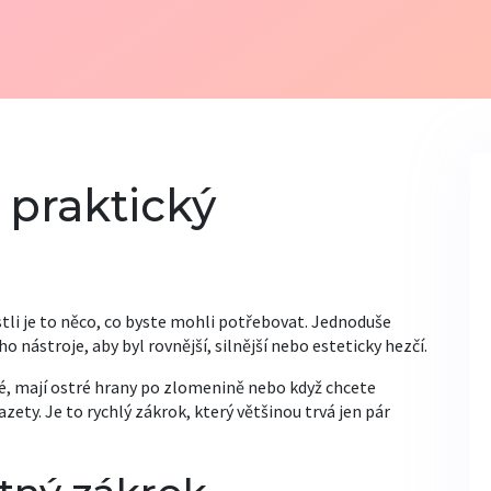
 praktický
estli je to něco, co byste mohli potřebovat. Jednoduše
 nástroje, aby byl rovnější, silnější nebo esteticky hezčí.
né, mají ostré hrany po zlomenině nebo když chcete
zety. Je to rychlý zákrok, který většinou trvá jen pár