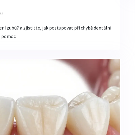
 0
 zubů? a zjistitte, jak postupovat při chybě dentální
ro pomoc.