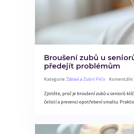
Broušení zubů u seniorů:
předejít problémům
Kategorie:
Zdraví a Zubní Péče
Komentáře:
Zjistěte, proč je broušení zubů u seniorů klí
čelistí a prevenci opotřebení smaltu. Prakti