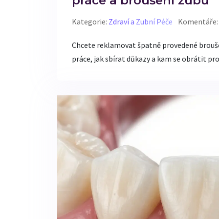
práce a broušení zubů
Kategorie:
Zdraví a Zubní Péče
Komentáře:
Chcete reklamovat špatně provedené broušení
práce, jak sbírat důkazy a kam se obrátit p