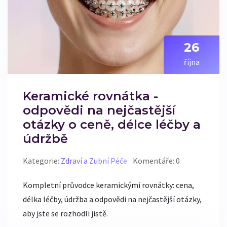
26
října
Keramické rovnátka -
odpovědi na nejčastější
otázky o ceně, délce léčby a
údržbě
Kategorie:
Zdraví a Zubní Péče
Komentáře: 0
Kompletní průvodce keramickými rovnátky: cena,
délka léčby, údržba a odpovědi na nejčastější otázky,
aby jste se rozhodli jistě.