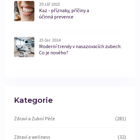
29 zář 2025
Kaz - příznaky, příčiny a
účinná prevence
25 čec 2024
Moderní trendy v nasazovacích zubech:
Co je nového?
Kategorie
Zdraví a Zubní Péče
(281)
Zdraví a wellness
(32)