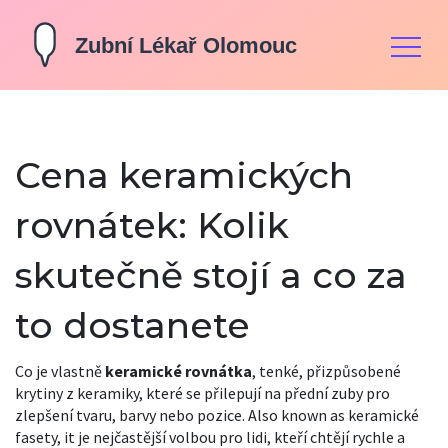
Cena keramických
rovnátek: Kolik
skutečně stojí a co za
to dostanete
Co je vlastně
keramické rovnátka
,
tenké, přizpůsobené
krytiny z keramiky, které se přilepují na přední zuby pro
zlepšení tvaru, barvy nebo pozice
. Also known as
keramické
fasety
, it je nejčastější volbou pro lidi, kteří chtějí rychle a