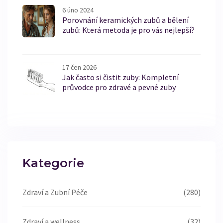
6 úno 2024
Porovnání keramických zubů a bělení
zubů: Která metoda je pro vás nejlepší?
17 čen 2026
Jak často si čistit zuby: Kompletní
průvodce pro zdravé a pevné zuby
Kategorie
Zdraví a Zubní Péče
(280)
Zdraví a wellness
(32)