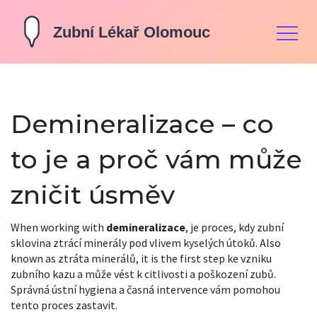
Demineralizace – co
to je a proč vám může
zničit úsměv
When working with
demineralizace
,
je proces, kdy zubní
sklovina ztrácí minerály pod vlivem kyselých útoků
. Also
known as
ztráta minerálů
, it is the first step ke vzniku
zubního kazu a může vést k citlivosti a poškození zubů.
Správná ústní hygiena a časná intervence vám pomohou
tento proces zastavit.