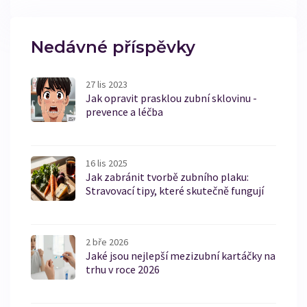
Nedávné příspěvky
27 lis 2023
Jak opravit prasklou zubní sklovinu -
prevence a léčba
16 lis 2025
Jak zabránit tvorbě zubního plaku:
Stravovací tipy, které skutečně fungují
2 bře 2026
Jaké jsou nejlepší mezizubní kartáčky na
trhu v roce 2026