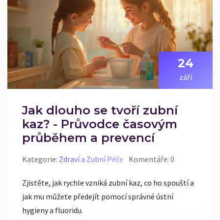
24
září
Jak dlouho se tvoří zubní
kaz? - Průvodce časovým
průběhem a prevencí
Kategorie:
Zdraví a Zubní Péče
Komentáře: 0
Zjistěte, jak rychle vzniká zubní kaz, co ho spouští a
jak mu můžete předejít pomocí správné ústní
hygieny a fluoridu.