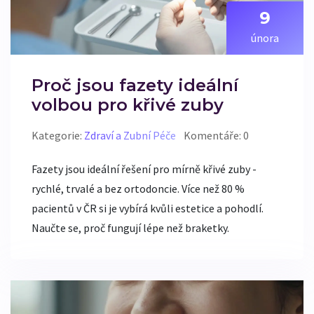
9
února
Proč jsou fazety ideální
volbou pro křivé zuby
Kategorie:
Zdraví a Zubní Péče
Komentáře: 0
Fazety jsou ideální řešení pro mírně křivé zuby -
rychlé, trvalé a bez ortodoncie. Více než 80 %
pacientů v ČR si je vybírá kvůli estetice a pohodlí.
Naučte se, proč fungují lépe než braketky.