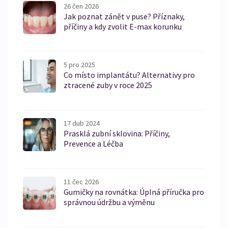
26 čen 2026
Jak poznat zánět v puse? Příznaky,
příčiny a kdy zvolit E-max korunku
5 pro 2025
Co místo implantátu? Alternativy pro
ztracené zuby v roce 2025
17 dub 2024
Prasklá zubní sklovina: Příčiny,
Prevence a Léčba
11 čec 2026
Gumičky na rovnátka: Úplná příručka pro
správnou údržbu a výměnu