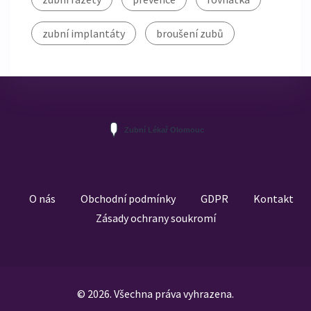
zubní implantáty
broušení zubů
O nás
Obchodní podmínky
GDPR
Kontakt
Zásady ochrany soukromí
© 2026. Všechna práva vyhrazena.