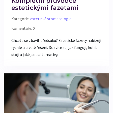
Kompletní průvodce
estetickými fazetami
Kategorie:
estetická stomatologie
Komentáře: 0
Chcete se zbavit předsuku? Estetické fazety nabízejí
rychlé a trvalé řešení. Dozvíte se, jak fungují, kolik
stojí a jaké jsou alternativy.