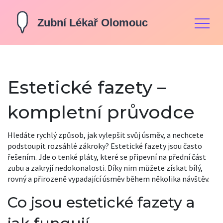
Estetické fazety –
kompletní průvodce
Hledáte rychlý způsob, jak vylepšit svůj úsměv, a nechcete
podstoupit rozsáhlé zákroky? Estetické fazety jsou často
řešením. Jde o tenké pláty, které se připevní na přední část
zubu a zakryjí nedokonalosti. Díky nim můžete získat bílý,
rovný a přirozeně vypadající úsměv během několika návštěv.
Co jsou estetické fazety a