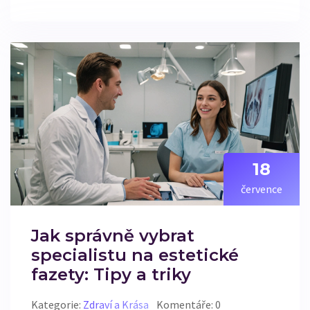
18
července
Jak správně vybrat
specialistu na estetické
fazety: Tipy a triky
Kategorie:
Zdraví a Krása
Komentáře: 0