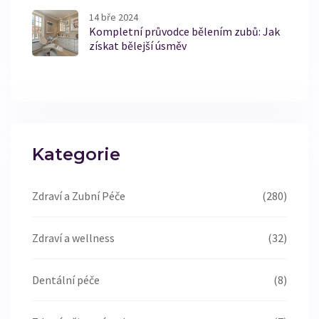
14 bře 2024
Kompletní průvodce bělením zubů: Jak
získat bělejší úsměv
Kategorie
Zdraví a Zubní Péče
(280)
Zdraví a wellness
(32)
Dentální péče
(8)