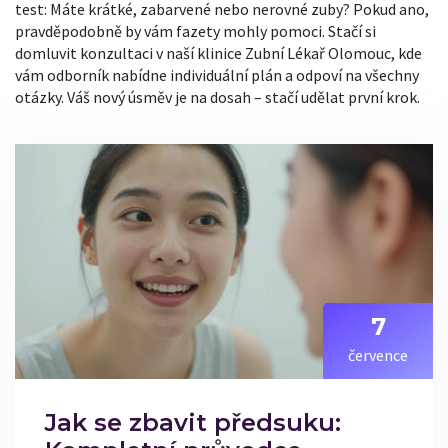
test: Máte krátké, zabarvené nebo nerovné zuby? Pokud ano,
pravděpodobně by vám fazety mohly pomoci. Stačí si
domluvit konzultaci v naší klinice Zubní Lékař Olomouc, kde
vám odborník nabídne individuální plán a odpoví na všechny
otázky. Váš nový úsměv je na dosah – stačí udělat první krok.
7
července
Jak se zbavit předsuku: