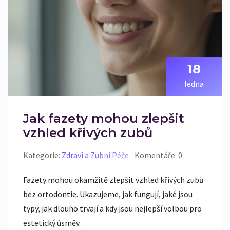
18
ledna
Jak fazety mohou zlepšit
vzhled křivých zubů
Kategorie:
Zdraví a Zubní Péče
Komentáře: 0
Fazety mohou okamžitě zlepšit vzhled křivých zubů
bez ortodontie. Ukazujeme, jak fungují, jaké jsou
typy, jak dlouho trvají a kdy jsou nejlepší volbou pro
estetický úsměv.