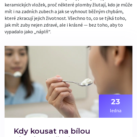
keramických vložek, proč některé plomby žlutají, kdo je může
mít i na zadních zubech a jak se vyhnout běžným chybám,
které zkracují jejich životnost. Všechno to, co se týká toho,
jak mít zuby nejen zdravé, ale i krásné — bez toho, aby to
vypadalo jako „náplň“.
23
ledna
Kdy kousat na bílou