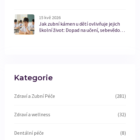
15 kvě 2026
Jak zubní kámen u dětí ovlivňuje jejich
školní život: Dopad na učení, sebevědomí
a zdraví
Kategorie
Zdraví a Zubní Péče
(281)
Zdraví a wellness
(32)
Dentální péče
(8)