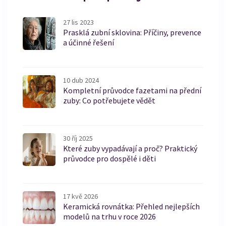
27 lis 2023
Prasklá zubní sklovina: Příčiny, prevence
a účinné řešení
10 dub 2024
Kompletní průvodce fazetami na přední
zuby: Co potřebujete vědět
30 říj 2025
Které zuby vypadávají a proč? Praktický
průvodce pro dospělé i děti
17 kvě 2026
Keramická rovnátka: Přehled nejlepších
modelů na trhu v roce 2026