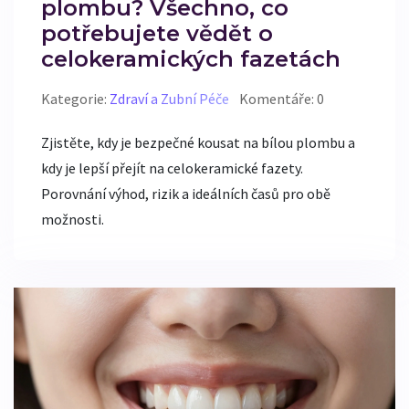
plombu? Všechno, co
potřebujete vědět o
celokeramických fazetách
Kategorie:
Zdraví a Zubní Péče
Komentáře: 0
Zjistěte, kdy je bezpečné kousat na bílou plombu a
kdy je lepší přejít na celokeramické fazety.
Porovnání výhod, rizik a ideálních časů pro obě
možnosti.