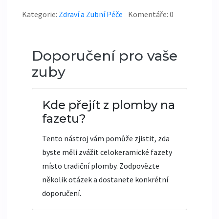
Kategorie:
Zdraví a Zubní Péče
Komentáře: 0
Doporučení pro vaše
zuby
Kde přejít z plomby na
fazetu?
Tento nástroj vám pomůže zjistit, zda
byste měli zvážit celokeramické fazety
místo tradiční plomby. Zodpovězte
několik otázek a dostanete konkrétní
doporučení.