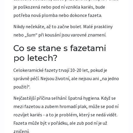
je poškozená nebo pod ní vznikla kariés, bude
potřeba nová plomba nebo dokonce fazeta.
Nikdy nečekáte, až to začne bolet. Malé praskliny
nebo „šum“ při kousání jsou varovné znamení.
Co se stane s fazetami
po letech?
Celokeramické fazety trvají 10-20 let, pokud je
správně péčí. Nejsou životní, ale nejsou ani „na jedno
použití“.
Nejčastější příčina selhání: špatná hygiena. Když se
mezi fazetou a zubem hromadí plak, může se pod ní
rozvíjet kariés - a to je problém, který se nedá vidět.
Fazeta může být v pořádku, ale zub pod ní je už
zničený.