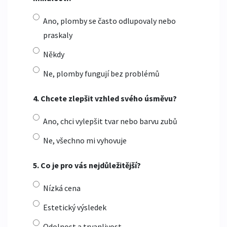
Ano, plomby se často odlupovaly nebo
praskaly
Někdy
Ne, plomby fungují bez problémů
4. Chcete zlepšit vzhled svého úsměvu?
Ano, chci vylepšit tvar nebo barvu zubů
Ne, všechno mi vyhovuje
5. Co je pro vás nejdůležitější?
Nízká cena
Estetický výsledek
Odolnost a trvanlivost