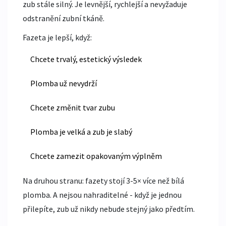
zub stále silný. Je levnější, rychlejší a nevyžaduje
odstranění zubní tkáně.
Fazeta je lepší, když:
Chcete trvalý, estetický výsledek
Plomba už nevydrží
Chcete změnit tvar zubu
Plomba je velká a zub je slabý
Chcete zamezit opakovaným výplněm
Na druhou stranu: fazety stojí 3-5× více než bílá
plomba. A nejsou nahraditelné - když je jednou
přilepíte, zub už nikdy nebude stejný jako předtím.