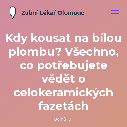
Kdy kousat na bílou
plombu? Všechno,
co potřebujete
vědět o
celokeramických
fazetách
Domů
/