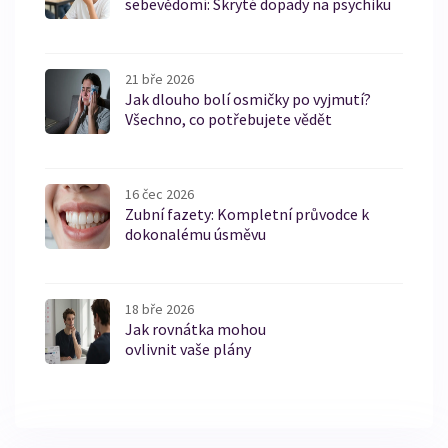
sebevědomí: Skryté dopady na psychiku
21 bře 2026
Jak dlouho bolí osmičky po vyjmutí?
Všechno, co potřebujete vědět
16 čec 2026
Zubní fazety: Kompletní průvodce k
dokonalému úsměvu
18 bře 2026
Jak rovnátka mohou
ovlivnit vaše plány