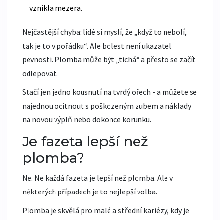
vznikla mezera.
Nejčastější chyba: lidé si myslí, že „když to nebolí,
tak je to v pořádku“. Ale bolest není ukazatel
pevnosti. Plomba může být „tichá“ a přesto se začít
odlepovat.
Stačí jen jedno kousnutí na tvrdý ořech - a můžete se
najednou ocitnout s poškozeným zubem a náklady
na novou výplň nebo dokonce korunku.
Je fazeta lepší než
plomba?
Ne. Ne každá fazeta je lepší než plomba. Ale v
některých případech je to nejlepší volba.
Plomba je skvělá pro malé a střední kariézy, kdy je