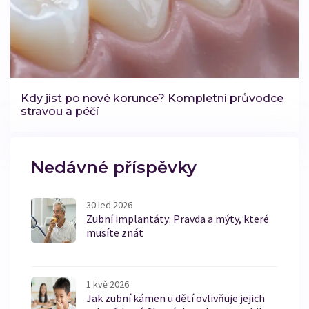
Kdy jíst po nové korunce? Kompletní průvodce
stravou a péčí
Nedávné příspěvky
30 led 2026
Zubní implantáty: Pravda a mýty, které
musíte znát
1 kvě 2026
Jak zubní kámen u dětí ovlivňuje jejich