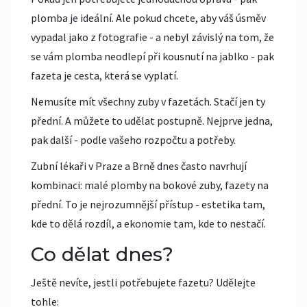
plomba je ideální. Ale pokud chcete, aby váš úsměv
vypadal jako z fotografie - a nebyl závislý na tom, že
se vám plomba neodlepí při kousnutí na jablko - pak
fazeta je cesta, která se vyplatí.
Nemusíte mít všechny zuby v fazetách. Stačí jen ty
přední. A můžete to udělat postupně. Nejprve jedna,
pak další - podle vašeho rozpočtu a potřeby.
Zubní lékaři v Praze a Brně dnes často navrhují
kombinaci: malé plomby na bokové zuby, fazety na
přední. To je nejrozumnější přístup - estetika tam,
kde to dělá rozdíl, a ekonomie tam, kde to nestačí.
Co dělat dnes?
Ještě nevíte, jestli potřebujete fazetu? Udělejte
tohle: