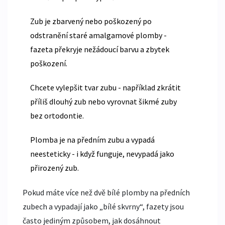
Zub je zbarvený nebo poškozený po
odstranění staré amalgamové plomby -
fazeta překryje nežádoucí barvu a zbytek
poškození.
Chcete vylepšit tvar zubu - například zkrátit
příliš dlouhý zub nebo vyrovnat šikmé zuby
bez ortodontie.
Plomba je na předním zubu a vypadá
neesteticky - i když funguje, nevypadá jako
přirozený zub.
Pokud máte více než dvě bílé plomby na předních
zubech a vypadají jako „bílé skvrny“, fazety jsou
často jediným způsobem, jak dosáhnout