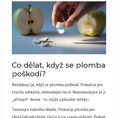
Co dělat, když se plomba
poškodí?
Nežádoucí je, když se plomba poškodí. Pokud se jen
trochu odlepila, nekoušejte na ni. Nepokoušejte se ji
„přilepit“ doma - to může způsobit infekci.
Zavolejte zubního lékaře. Pokud je plomba jen
částečně odtržená, často ji lze znovu přilepit. Pokud