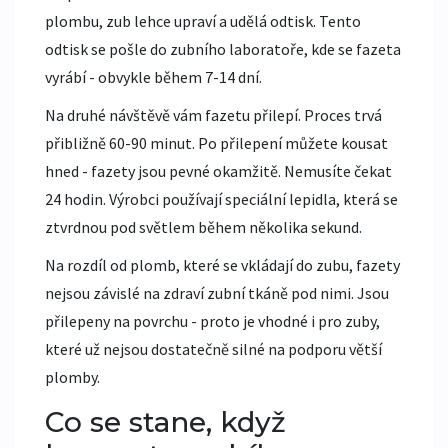
plombu, zub lehce upraví a udělá odtisk. Tento
odtisk se pošle do zubního laboratoře, kde se fazeta
vyrábí - obvykle během 7-14 dní.
Na druhé návštěvě vám fazetu přilepí. Proces trvá
přibližně 60-90 minut. Po přilepení můžete kousat
hned - fazety jsou pevné okamžitě. Nemusíte čekat
24 hodin. Výrobci používají speciální lepidla, která se
ztvrdnou pod světlem během několika sekund.
Na rozdíl od plomb, které se vkládají do zubu, fazety
nejsou závislé na zdraví zubní tkáně pod nimi. Jsou
přilepeny na povrchu - proto je vhodné i pro zuby,
které už nejsou dostatečně silné na podporu větší
plomby.
Co se stane, když