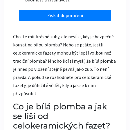
Získat doporučení
Chcete mít krásné zuby, ale nevíte, kdy je bezpečné
kousat na bílou plombu? Nebo se ptáte, jestli
celokeramické fazety mohou být lepší volbou než
tradiční plomba? Mnoho lidí si myslí, že bílá plomba
je hned po vložení stejně pevná jako zub. To není
pravda. A pokud se rozhodnete pro celokeramické
fazety, je důležité vědět, kdy a jak se k nim
přizpůsobit.
Co je bílá plomba a jak
se liší od
celokeramických fazet?