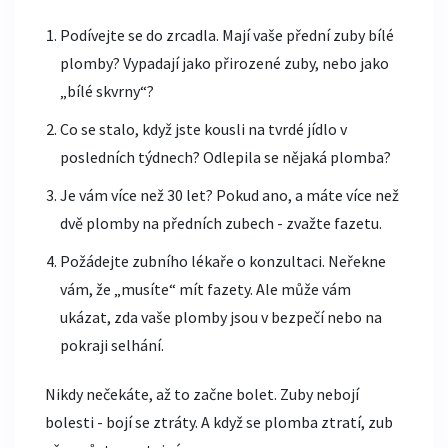
Podívejte se do zrcadla. Mají vaše přední zuby bílé
plomby? Vypadají jako přirozené zuby, nebo jako
„bílé skvrny“?
Co se stalo, když jste kousli na tvrdé jídlo v
posledních týdnech? Odlepila se nějaká plomba?
Je vám více než 30 let? Pokud ano, a máte více než
dvě plomby na předních zubech - zvažte fazetu.
Požádejte zubního lékaře o konzultaci. Neřekne
vám, že „musíte“ mít fazety. Ale může vám
ukázat, zda vaše plomby jsou v bezpečí nebo na
pokraji selhání.
Nikdy nečekáte, až to začne bolet. Zuby nebojí
bolesti - bojí se ztráty. A když se plomba ztratí, zub