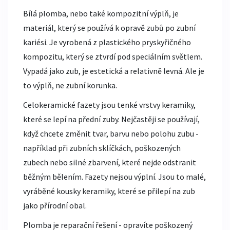
Bílá plomba, nebo také kompozitní výplň, je
materiál, který se používá k opravě zubů po zubní
kariési. Je vyrobená z plastického pryskyřičného
kompozitu, který se ztvrdí pod speciálním světlem.
Vypadá jako zub, je estetická a relativně levná. Ale je
to výplň, ne zubní korunka.
Celokeramické fazety jsou tenké vrstvy keramiky,
které se lepí na přední zuby. Nejčastěji se používají,
když chcete změnit tvar, barvu nebo polohu zubu -
například při zubních sklíčkách, poškozených
zubech nebo silné zbarvení, které nejde odstranit
běžným bělením. Fazety nejsou výplní. Jsou to malé,
vyráběné kousky keramiky, které se přilepí na zub
jako přírodní obal.
Plomba je reparační řešení - opravíte poškozený