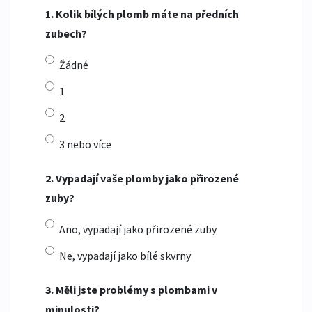
1. Kolik bílých plomb máte na předních
zubech?
Žádné
1
2
3 nebo více
2. Vypadají vaše plomby jako přirozené
zuby?
Ano, vypadají jako přirozené zuby
Ne, vypadají jako bílé skvrny
3. Měli jste problémy s plombami v
minulosti?