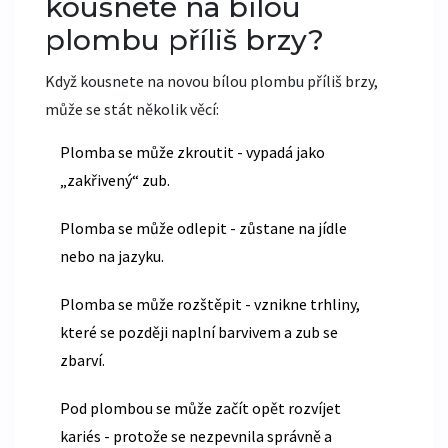
kousnete na bílou
plombu příliš brzy?
Když kousnete na novou bílou plombu příliš brzy,
může se stát několik věcí:
Plomba se může zkroutit - vypadá jako
„zakřivený“ zub.
Plomba se může odlepit - zůstane na jídle
nebo na jazyku.
Plomba se může rozštěpit - vznikne trhliny,
které se později naplní barvivem a zub se
zbarví.
Pod plombou se může začít opět rozvíjet
kariés - protože se nezpevnila správně a