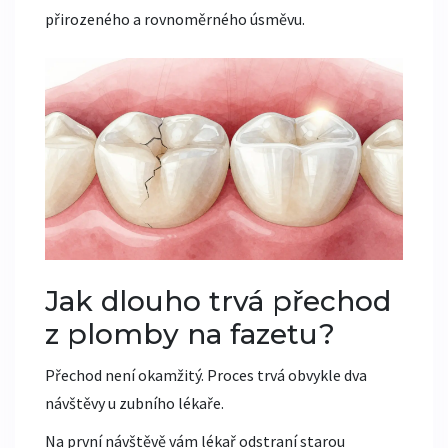
přirozeného a rovnoměrného úsměvu.
Jak dlouho trvá přechod
z plomby na fazetu?
Přechod není okamžitý. Proces trvá obvykle dva
návštěvy u zubního lékaře.
Na první návštěvě vám lékař odstraní starou