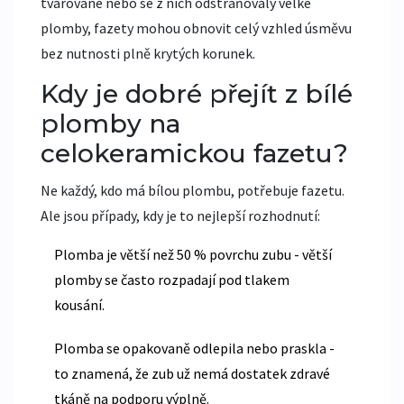
tvarované nebo se z nich odstraňovaly velké
plomby, fazety mohou obnovit celý vzhled úsměvu
bez nutnosti plně krytých korunek.
Kdy je dobré přejít z bílé
plomby na
celokeramickou fazetu?
Ne každý, kdo má bílou plombu, potřebuje fazetu.
Ale jsou případy, kdy je to nejlepší rozhodnutí:
Plomba je větší než 50 % povrchu zubu - větší
plomby se často rozpadají pod tlakem
kousání.
Plomba se opakovaně odlepila nebo praskla -
to znamená, že zub už nemá dostatek zdravé
tkáně na podporu výplně.