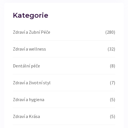
Kategorie
Zdraví a Zubní Péče
(280)
Zdraví a wellness
(32)
Dentální péče
(8)
Zdraví a životní styl
(7)
Zdraví a hygiena
(5)
Zdraví a Krása
(5)