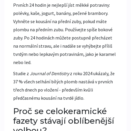
Prvních 24 hodin je nejlepší jíst měkké potraviny:
polévky, kaše, jogurt, banány, pečené brambory.
Vyhněte se kousání na přední zuby, pokud máte
plombu na předním zubu. Používejte spíše bokové
zuby. Po 24 hodinách můžete postupně přecházet
na normální stravu, ale i nadále se vyhýbejte příliš
tvrdým nebo lepkavým potravinám, jako je karamel
nebo led.
Studie z
Journal of Dentistry
z roku 2024 ukázaly, že
37 % všech selhání bílých plomb nastává v prvních
třech dnech po vložení - především kvůli
předčasnému kousání na tvrdé jídlo.
Proč se celokeramické
fazety stávají oblíbenější
volbou?