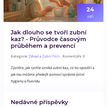
24
září
Jak dlouho se tvoří zubní
kaz? - Průvodce časovým
průběhem a prevencí
Kategorie:
Zdraví a Zubní Péče
Komentáře: 0
Zjistěte, jak rychle vzniká zubní kaz, co ho spouští a
jak mu můžete předejít pomocí správné ústní
hygieny a fluoridu.
Nedávné příspěvky