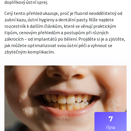
doplňkový ústní sprej.
Celý tento přehled ukazuje, proč je fluorid neoddělitelný od
zubní kazu, ústní hygieny a dentální pasty. Níže najdete
rozcestník k dalším článkům, které se věnují praktickým
tipům, cenovým přehledům a postupům při různých
zákrocích – od implantátů po bělení. Projděte si je a zjistěte,
jak můžete optimalizovat svou ústní péči a vyhnout se
zbytečným komplikacím.
7
října