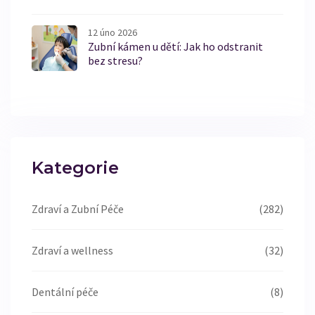
12 úno 2026
Zubní kámen u dětí: Jak ho odstranit
bez stresu?
Kategorie
Zdraví a Zubní Péče
(282)
Zdraví a wellness
(32)
Dentální péče
(8)