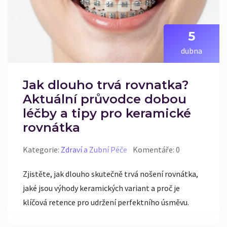
5
dubna
Jak dlouho trvá rovnatka?
Aktuální průvodce dobou
léčby a tipy pro keramické
rovnátka
Kategorie:
Zdraví a Zubní Péče
Komentáře: 0
Zjistěte, jak dlouho skutečně trvá nošení rovnátka,
jaké jsou výhody keramických variant a proč je
klíčová retence pro udržení perfektního úsměvu.