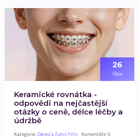
26
října
Keramické rovnátka -
odpovědi na nejčastější
otázky o ceně, délce léčby a
údržbě
Kategorie:
Zdraví a Zubní Péče
Komentáře: 0