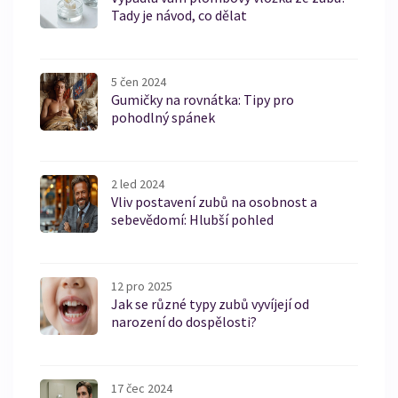
Tady je návod, co dělat
5 čen 2024
Gumičky na rovnátka: Tipy pro
pohodlný spánek
2 led 2024
Vliv postavení zubů na osobnost a
sebevědomí: Hlubší pohled
12 pro 2025
Jak se různé typy zubů vyvíjejí od
narození do dospělosti?
17 čec 2024