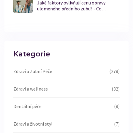
Jaké faktory ovlivňují cenu opravy
ulomeného předního zubu? - Co
potřebujete vědět
Kategorie
Zdraví a Zubní Péče
(278)
Zdraví a wellness
(32)
Dentální péče
(8)
Zdraví a životní styl
(7)