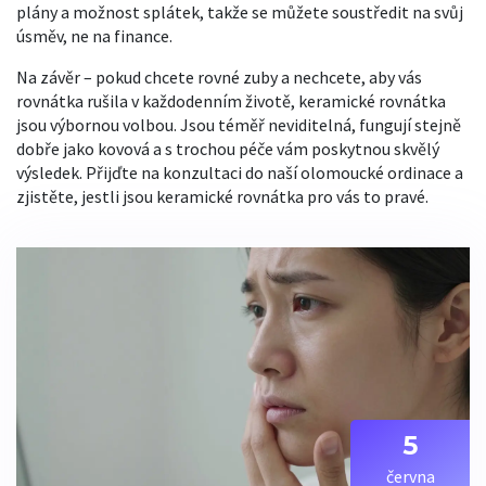
plány a možnost splátek, takže se můžete soustředit na svůj
úsměv, ne na finance.
Na závěr – pokud chcete rovné zuby a nechcete, aby vás
rovnátka rušila v každodenním životě, keramické rovnátka
jsou výbornou volbou. Jsou téměř neviditelná, fungují stejně
dobře jako kovová a s trochou péče vám poskytnou skvělý
výsledek. Přijďte na konzultaci do naší olomoucké ordinace a
zjistěte, jestli jsou keramické rovnátka pro vás to pravé.
5
června