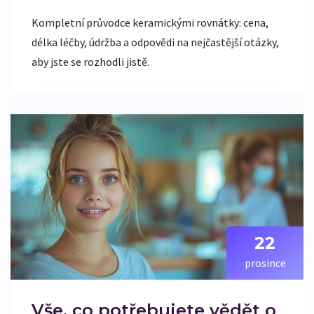
Kompletní průvodce keramickými rovnátky: cena,
délka léčby, údržba a odpovědi na nejčastější otázky,
aby jste se rozhodli jistě.
22
prosince
Vše, co potřebujete vědět o