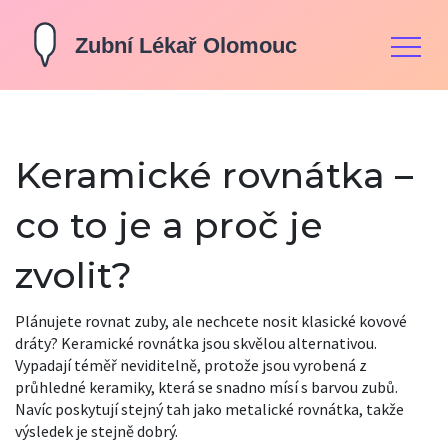
Keramické rovnátka –
co to je a proč je
zvolit?
Plánujete rovnat zuby, ale nechcete nosit klasické kovové
dráty? Keramické rovnátka jsou skvělou alternativou.
Vypadají téměř neviditelně, protože jsou vyrobená z
průhledné keramiky, která se snadno mísí s barvou zubů.
Navíc poskytují stejný tah jako metalické rovnátka, takže
výsledek je stejně dobrý.