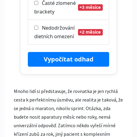
Časté zlomené
+3 měsíce
brackety
Nedodržování
+2 měsíce
dietních omezení
Vypočítat odhad
Mnoho lidí si představuje, že rovnatka je jen rychlá
cesta k perfektnímu úsměvu, ale realita je taková, že
se jedná o maraton, nikoliv sprint. Otázka, zda
budete nosit aparatury měsíc nebo roky, nemá
univerzální odpověď. Zatímco někdo vyřeší mírné
křízení zubů za rok, jiný pacient s komplexním