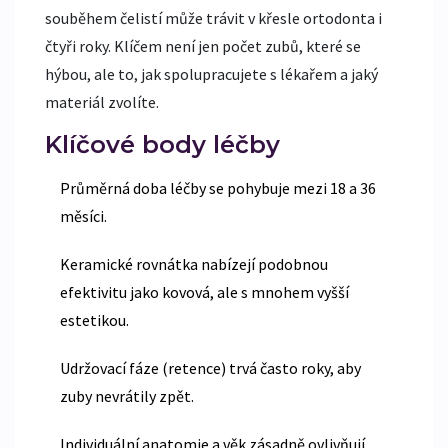
souběhem čelistí může trávit v křesle ortodonta i
čtyři roky. Klíčem není jen počet zubů, které se
hýbou, ale to, jak spolupracujete s lékařem a jaký
materiál zvolíte.
Klíčové body léčby
Průměrná doba léčby se pohybuje mezi 18 a 36
měsíci.
Keramické rovnátka nabízejí podobnou
efektivitu jako kovová, ale s mnohem vyšší
estetikou.
Udržovací fáze (retence) trvá často roky, aby
zuby nevrátily zpět.
Individuální anatomie a věk zásadně ovlivňují