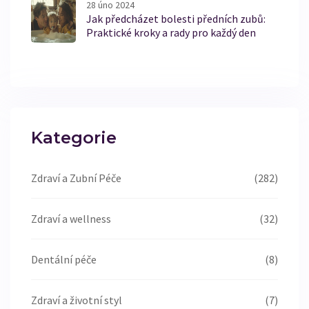
28 úno 2024
Jak předcházet bolesti předních zubů:
Praktické kroky a rady pro každý den
Kategorie
Zdraví a Zubní Péče
(282)
Zdraví a wellness
(32)
Dentální péče
(8)
Zdraví a životní styl
(7)