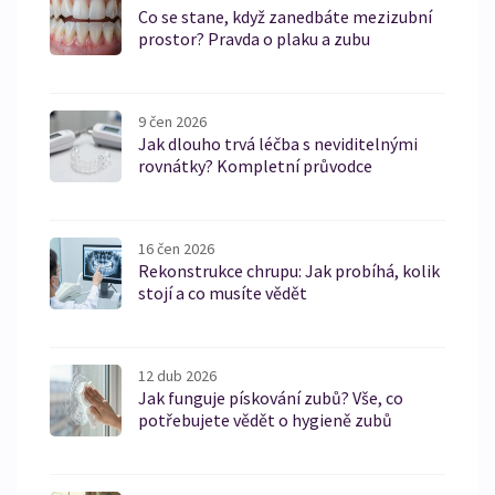
Co se stane, když zanedbáte mezizubní
prostor? Pravda o plaku a zubu
9 čen 2026
Jak dlouho trvá léčba s neviditelnými
rovnátky? Kompletní průvodce
16 čen 2026
Rekonstrukce chrupu: Jak probíhá, kolik
stojí a co musíte vědět
12 dub 2026
Jak funguje pískování zubů? Vše, co
potřebujete vědět o hygieně zubů