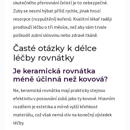
skutečného přerovnání čelistí je to nebezpečné.
Zuby se nesmí hýbat příliš rychle, jinak hrozí
resorpce (rozpuštění) kořenů. Kvalitní lékař raději
prodlouží léčbu o tři měsíce, než aby vám trvale
poškodil zubní sklovinu nebo zdravé tkáně.
Časté otázky k délce
léčby rovnátky
Je keramická rovnátka
méně účinná než kovová?
Ne, keramická rovnátka mají prakticky stejnou
efektivitu v posouvání zubů jako ty kovové. Hlavním
rozdílem je estetika a mírně vyšší křehkost
materiálu, což však nemá vliv na konečný výsledek
léčby.