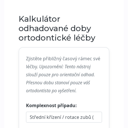
Kalkulátor
odhadované doby
ortodontické léčby
Zjistěte přibližný časový rámec své
léčby.
Upozornění: Tento nástroj
slouží pouze pro orientační odhad.
Přesnou dobu stanoví pouze váš
ortodontista po vyšetření.
Komplexnost případu: