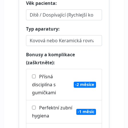
Věk pacienta:
Typ aparatury:
Bonusy a komplikace
(zaškrtněte):
Přísná
disciplína s
-2 měsíce
gumičkami
Perfektní zubní
-1 měsíc
hygiena