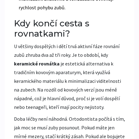
rychlost pohybu zubů.
Kdy končí cesta s
rovnatkami?
U většiny dospělých i dětí trvá aktivní fáze rovnání
zubů zhruba dva až tři roky. Je to období, kdy
keramické rovnátka
je
estetická alternativa k
tradičním kovovým aparaturym, která využívá
keramického materiálu k minimalizaci viditelnosti
na zubech
.
Na rozdíl od kovových verzí jsou méně
nápadné, což je hlavní důvod, proč si je volí dospělí
nebo teenageři, kteří mají pocity nejistoty.
Doba léčby není náhodná. Ortodontista počítá s tím,
jak moc se musí zuby posunout. Pokud máte jen
mírné mezery, stačí krátký zásah. Pokud ale bojujete