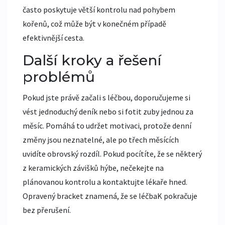
často poskytuje větší kontrolu nad pohybem
kořenů, což může být v konečném případě
efektivnější cesta.
Další kroky a řešení
problémů
Pokud jste právě začali s léčbou, doporučujeme si
vést jednoduchý deník nebo si fotit zuby jednou za
měsíc. Pomáhá to udržet motivaci, protože denní
změny jsou neznatelné, ale po třech měsících
uvidíte obrovský rozdíl. Pokud pocítíte, že se některý
z keramických závišků hýbe, nečekejte na
plánovanou kontrolu a kontaktujte lékaře hned.
Opravený bracket znamená, že se léčbaK pokračuje
bez přerušení.