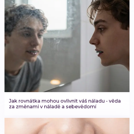
Jak rovnátka mohou ovlivnit váš náladu - věda
za změnami v náladě a sebevědomí