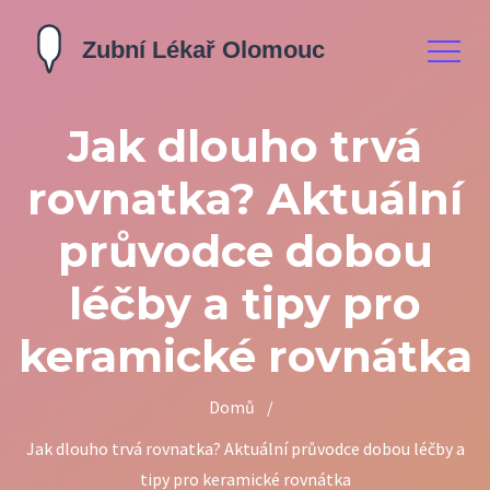
Jak dlouho trvá
rovnatka? Aktuální
průvodce dobou
léčby a tipy pro
keramické rovnátka
Domů
/
Jak dlouho trvá rovnatka? Aktuální průvodce dobou léčby a
tipy pro keramické rovnátka