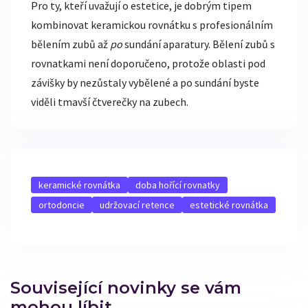
Pro ty, kteří uvažují o estetice, je dobrým tipem
kombinovat keramickou rovnátku s profesionálním
bělením zubů až
po
sundání aparatury. Bělení zubů s
rovnatkami není doporučeno, protože oblasti pod
závišky by nezůstaly vybělené a po sundání byste
viděli tmavší čtverečky na zubech.
keramické rovnátka
doba hořící rovnatky
ortodoncie
udržovací retence
estetické rovnátka
Související novinky se vám
mohou líbit