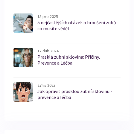
15 pro 2025
5 nejčastějších otázek o broušení zubů -
co musíte vědět
17 dub 2024
Prasklá zubní sklovina: Příčiny,
Prevence a Léčba
27 lis 2023
Jak opravit prasklou zubní sklovinu -
prevence a léčba