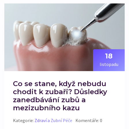
18
listopadu
Co se stane, když nebudu
chodit k zubaři? Důsledky
zanedbávání zubů a
mezizubního kazu
Kategorie:
Zdraví a Zubní Péče
Komentáře: 0