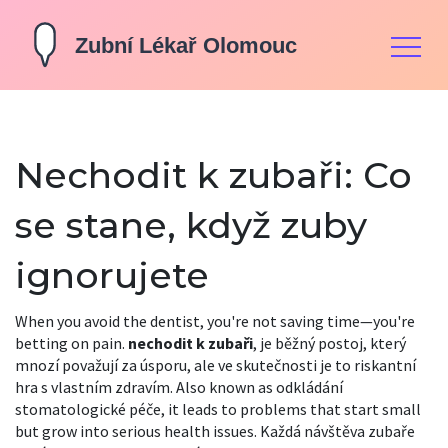
Nechodit k zubaři: Co
se stane, když zuby
ignorujete
When you avoid the dentist, you're not saving time—you're
betting on pain.
nechodit k zubaři
,
je běžný postoj, který
mnozí považují za úsporu, ale ve skutečnosti je to riskantní
hra s vlastním zdravím
. Also known as
odkládání
stomatologické péče
, it leads to problems that start small
but grow into serious health issues.
Každá návštěva zubaře