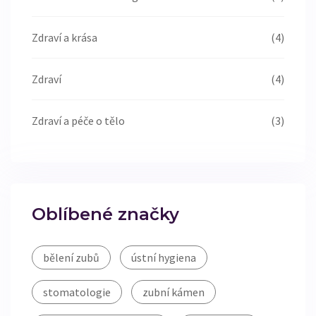
Zdraví a krása
(4)
Zdraví
(4)
Zdraví a péče o tělo
(3)
Oblíbené značky
bělení zubů
ústní hygiena
stomatologie
zubní kámen