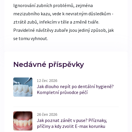
Ignorování zubních problémů, zejména
mezizubního kazu, vede k nevratným důsledkům -
ztrátě zubů, infekcím v těle a změně tváře.
Pravidelné návštěvy zubaře jsou jediný způsob, jak
se tomu vyhnout.
Nedávné příspěvky
12 čec 2026
Jak dlouho nepít po dentální hygieně?
Kompletní průvodce péčí
26 čen 2026
Jak poznat zánět v puse? Příznaky,
příčiny a kdy zvolit E-max korunku