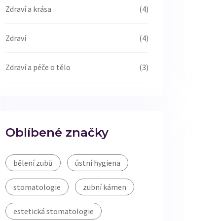
Zdraví a krása
(4)
Zdraví
(4)
Zdraví a péče o tělo
(3)
Oblíbené značky
bělení zubů
ústní hygiena
stomatologie
zubní kámen
estetická stomatologie