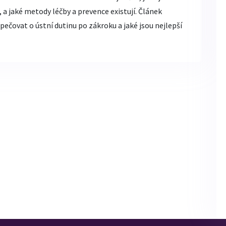
 a jaké metody léčby a prevence existují. Článek
ečovat o ústní dutinu po zákroku a jaké jsou nejlepší