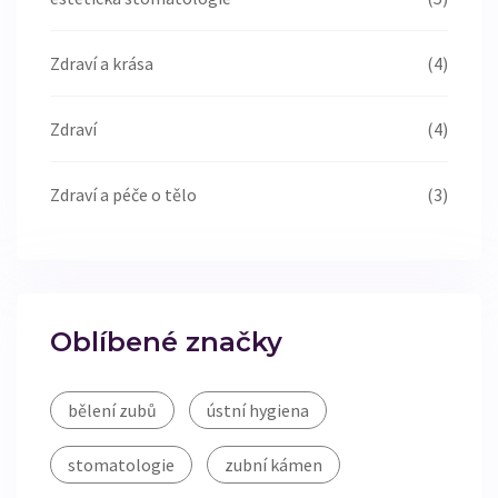
Zdraví a krása
(4)
Zdraví
(4)
Zdraví a péče o tělo
(3)
Oblíbené značky
bělení zubů
ústní hygiena
stomatologie
zubní kámen