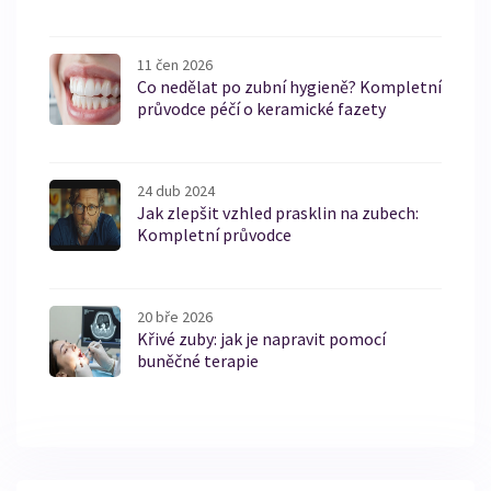
11 čen 2026
Co nedělat po zubní hygieně? Kompletní
průvodce péčí o keramické fazety
24 dub 2024
Jak zlepšit vzhled prasklin na zubech:
Kompletní průvodce
20 bře 2026
Křivé zuby: jak je napravit pomocí
buněčné terapie