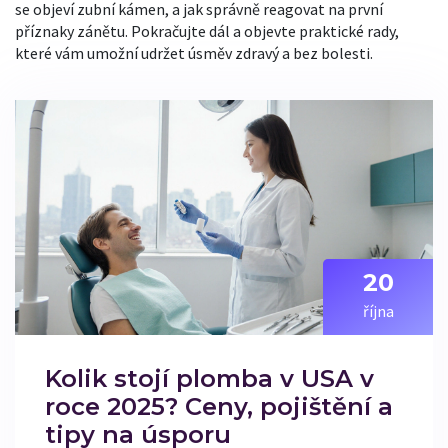
se objeví zubní kámen, a jak správně reagovat na první
příznaky zánětu. Pokračujte dál a objevte praktické rady,
které vám umožní udržet úsměv zdravý a bez bolesti.
20
října
Kolik stojí plomba v USA v
roce 2025? Ceny, pojištění a
tipy na úsporu