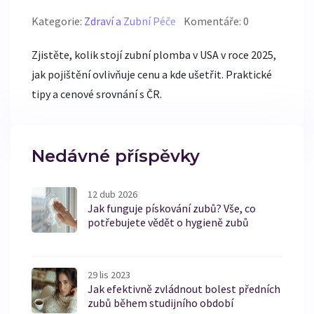
Kategorie:
Zdraví a Zubní Péče
Komentáře: 0
Zjistěte, kolik stojí zubní plomba v USA v roce 2025,
jak pojištění ovlivňuje cenu a kde ušetřit. Praktické
tipy a cenové srovnání s ČR.
Nedávné příspěvky
12 dub 2026
Jak funguje pískování zubů? Vše, co
potřebujete vědět o hygieně zubů
29 lis 2023
Jak efektivně zvládnout bolest předních
zubů během studijního období