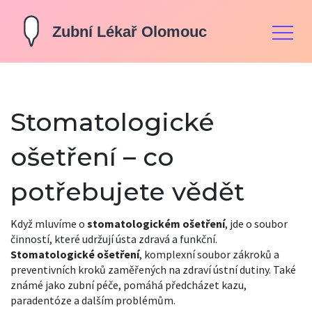
Stomatologické
ošetření – co
potřebujete vědět
Když mluvíme o
stomatologickém ošetření
, jde o soubor
činností, které udržují ústa zdravá a funkční.
Stomatologické ošetření
,
komplexní soubor zákroků a
preventivních kroků zaměřených na zdraví ústní dutiny
. Také
známé jako
zubní péče
, pomáhá předcházet kazu,
paradentóze a dalším problémům.