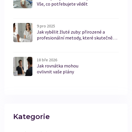
Vše, co potřebujete vědět
9 pro 2025
Jak vybělit žluté zuby: přirozené a
profesionální metody, které skutečně
fungují
18 bře 2026
Jak rovnátka mohou
ovlivnit vaše plány
Kategorie