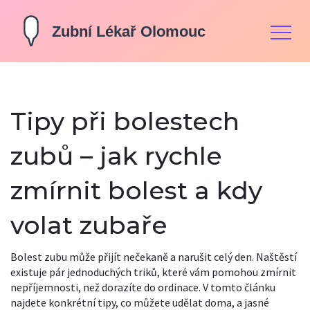
Tipy při bolestech
zubů – jak rychle
zmírnit bolest a kdy
volat zubaře
Bolest zubu může přijít nečekaně a narušit celý den. Naštěstí
existuje pár jednoduchých triků, které vám pomohou zmírnit
nepříjemnosti, než dorazíte do ordinace. V tomto článku
najdete konkrétní tipy, co můžete udělat doma, a jasné