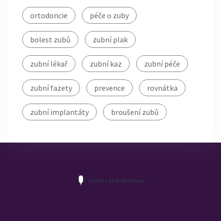
ortodoncie
péče o zuby
bolest zubů
zubní plak
zubní lékař
zubní kaz
zubní péče
zubní fazety
prevence
rovnátka
zubní implantáty
broušení zubů