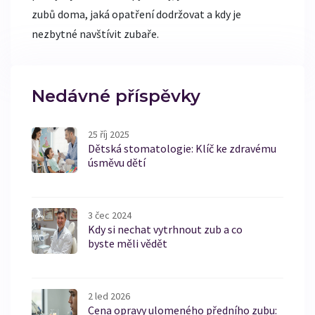
zubů doma, jaká opatření dodržovat a kdy je
nezbytné navštívit zubaře.
Nedávné příspěvky
25 říj 2025
Dětská stomatologie: Klíč ke zdravému
úsměvu dětí
3 čec 2024
Kdy si nechat vytrhnout zub a co
byste měli vědět
2 led 2026
Cena opravy ulomeného předního zubu: