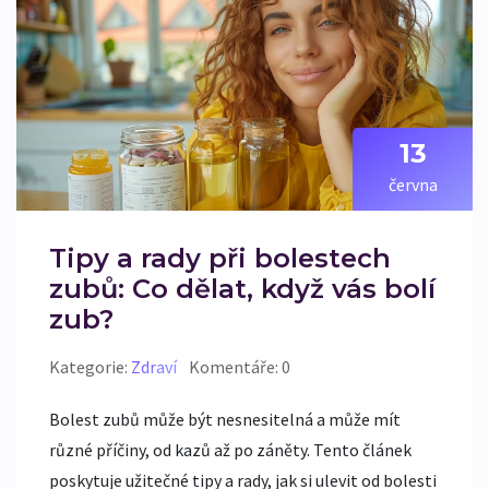
13
června
Tipy a rady při bolestech
zubů: Co dělat, když vás bolí
zub?
Kategorie:
Zdraví
Komentáře: 0
Bolest zubů může být nesnesitelná a může mít
různé příčiny, od kazů až po záněty. Tento článek
poskytuje užitečné tipy a rady, jak si ulevit od bolesti