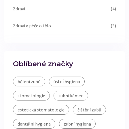
Zdraví
(4)
Zdraví a péče o tělo
(3)
Oblíbené značky
bělení zubů
ústní hygiena
stomatologie
zubní kámen
estetická stomatologie
čištění zubů
dentální hygiena
zubní hygiena