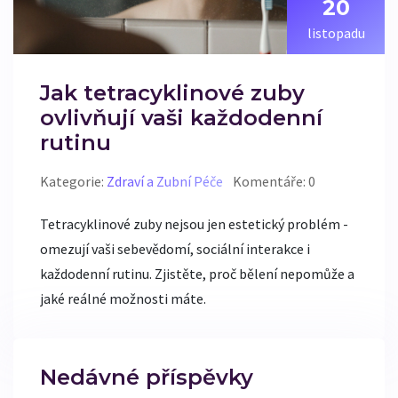
20
listopadu
Jak tetracyklinové zuby
ovlivňují vaši každodenní
rutinu
Kategorie:
Zdraví a Zubní Péče
Komentáře: 0
Tetracyklinové zuby nejsou jen estetický problém -
omezují vaši sebevědomí, sociální interakce i
každodenní rutinu. Zjistěte, proč bělení nepomůže a
jaké reálné možnosti máte.
Nedávné příspěvky