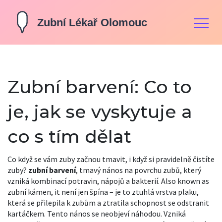
Zubní barvení: Co to
je, jak se vyskytuje a
co s tím dělat
Co když se vám zuby začnou tmavit, i když si pravidelně čistíte
zuby?
zubní barvení
,
tmavý nános na povrchu zubů, který
vzniká kombinací potravin, nápojů a bakterií
. Also known as
zubní kámen
, it
není jen špína – je to ztuhlá vrstva plaku,
která se přilepila k zubům a ztratila schopnost se odstranit
kartáčkem
.
Tento nános se neobjeví náhodou. Vzniká