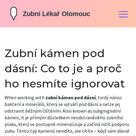
Zubní kámen pod
dásní: Co to je a proč
ho nesmíte ignorovat
When working with
zubní kámen pod dásní
,
tvrdý nános
bakterií a minerálů, který se vytváří pod dásní a nelze jej
odstranit běžným čištěním
. Also known as
subgingivální
kámen
, it
je přímým důsledkem neodstraněného zubního
plaku, který se postupně mineralizuje a začíná ničit podporu
zubu
.
Tento typ kamenů nevidíte, ale cítíte – když vám dásně