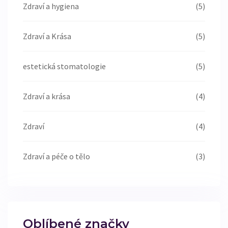
Zdraví a hygiena
(5)
Zdraví a Krása
(5)
estetická stomatologie
(5)
Zdraví a krása
(4)
Zdraví
(4)
Zdraví a péče o tělo
(3)
Oblíbené značky