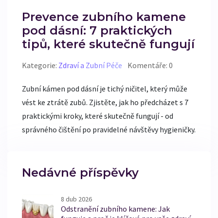
Prevence zubního kamene
pod dásní: 7 praktických
tipů, které skutečně fungují
Kategorie:
Zdraví a Zubní Péče
Komentáře: 0
Zubní kámen pod dásní je tichý ničitel, který může
vést ke ztrátě zubů. Zjistěte, jak ho předcházet s 7
praktickými kroky, které skutečně fungují - od
správného čištění po pravidelné návštěvy hygieničky.
Nedávné příspěvky
8 dub 2026
Odstranění zubního kamene: Jak