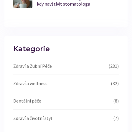
kdy navštívit stomatologa
Kategorie
Zdraví a Zubní Péče
(281)
Zdraví a wellness
(32)
Dentální péče
(8)
Zdraví a životní styl
(7)