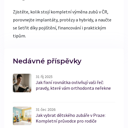
Zjistěte, kolik stojí kompletní výměna zubů v ČR,
porovnejte implantáty, protézy a hybridy, a naučte
se šetřit díky pojištění, financování i praktickým
tipům.
Nedávné příspěvky
31 říj 2025
Jak fixní rovnátka ovlivňují vaši řeč:
pravdy, které vám orthodonta neřekne
31 čec 2026
Jak vybrat dětského zubáře v Praze:
Kompletní průvodce pro rodiče