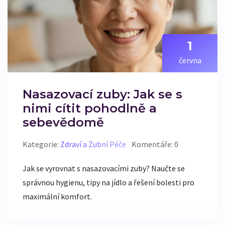
1
června
Nasazovací zuby: Jak se s
nimi cítit pohodlně a
sebevědomě
Kategorie:
Zdraví a Zubní Péče
Komentáře: 0
Jak se vyrovnat s nasazovacími zuby? Naučte se
správnou hygienu, tipy na jídlo a řešení bolesti pro
maximální komfort.