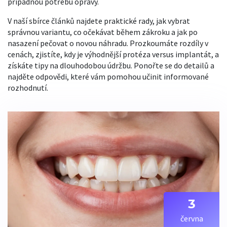
případnou potřebu opravy.
V naší sbírce článků najdete praktické rady, jak vybrat
správnou variantu, co očekávat během zákroku a jak po
nasazení pečovat o novou náhradu. Prozkoumáte rozdíly v
cenách, zjistíte, kdy je výhodnější protéza versus implantát, a
získáte tipy na dlouhodobou údržbu. Ponořte se do detailů a
najděte odpovědi, které vám pomohou učinit informované
rozhodnutí.
3
června