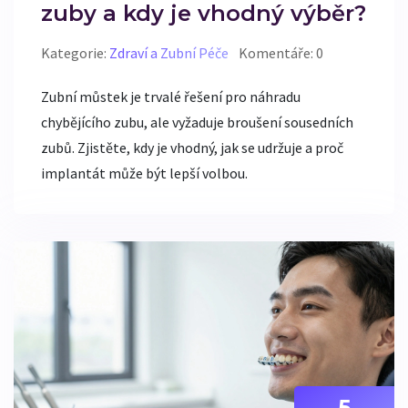
zuby a kdy je vhodný výběr?
Kategorie:
Zdraví a Zubní Péče
Komentáře: 0
Zubní můstek je trvalé řešení pro náhradu
chybějícího zubu, ale vyžaduje broušení sousedních
zubů. Zjistěte, kdy je vhodný, jak se udržuje a proč
implantát může být lepší volbou.
5