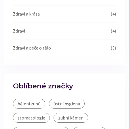
Zdraví a krása
(4)
Zdraví
(4)
Zdraví a péče o tělo
(3)
Oblíbené značky
bělení zubů
ústní hygiena
stomatologie
zubní kámen