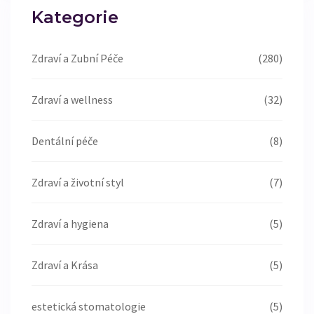
Kategorie
Zdraví a Zubní Péče
(280)
Zdraví a wellness
(32)
Dentální péče
(8)
Zdraví a životní styl
(7)
Zdraví a hygiena
(5)
Zdraví a Krása
(5)
estetická stomatologie
(5)