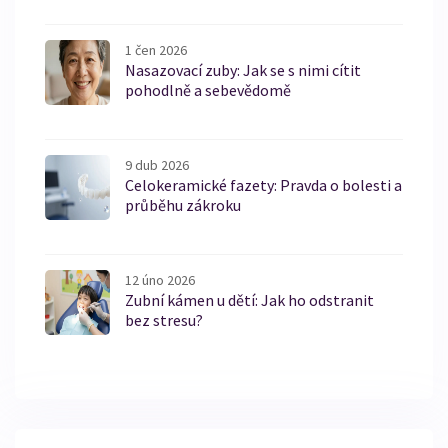
1 čen 2026
Nasazovací zuby: Jak se s nimi cítit
pohodlně a sebevědomě
9 dub 2026
Celokeramické fazety: Pravda o bolesti a
průběhu zákroku
12 úno 2026
Zubní kámen u dětí: Jak ho odstranit
bez stresu?