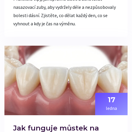
nasazovací zuby, aby vydržely déle a nezpůsobovaly
bolesti dásní. Zjistěte, co dělat každý den, co se
vyhnout a kdy je čas na výměnu.
17
ledna
Jak funguje můstek na