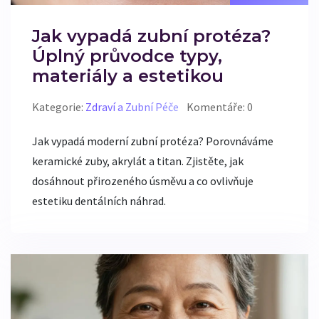
Jak vypadá zubní protéza?
Úplný průvodce typy,
materiály a estetikou
Kategorie:
Zdraví a Zubní Péče
Komentáře: 0
Jak vypadá moderní zubní protéza? Porovnáváme
keramické zuby, akrylát a titan. Zjistěte, jak
dosáhnout přirozeného úsměvu a co ovlivňuje
estetiku dentálních náhrad.