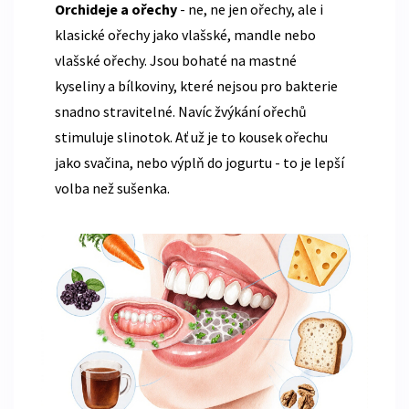
Orchideje a ořechy
- ne, ne jen ořechy, ale i
klasické ořechy jako vlašské, mandle nebo
vlašské ořechy. Jsou bohaté na mastné
kyseliny a bílkoviny, které nejsou pro bakterie
snadno stravitelné. Navíc žvýkání ořechů
stimuluje slinotok. Ať už je to kousek ořechu
jako svačina, nebo výplň do jogurtu - to je lepší
volba než sušenka.