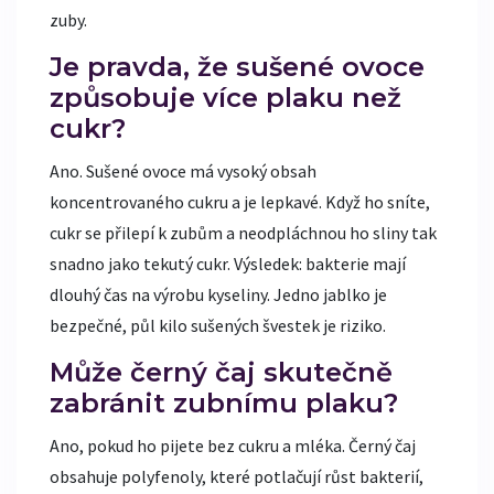
zuby.
Je pravda, že sušené ovoce
způsobuje více plaku než
cukr?
Ano. Sušené ovoce má vysoký obsah
koncentrovaného cukru a je lepkavé. Když ho sníte,
cukr se přilepí k zubům a neodpláchnou ho sliny tak
snadno jako tekutý cukr. Výsledek: bakterie mají
dlouhý čas na výrobu kyseliny. Jedno jablko je
bezpečné, půl kilo sušených švestek je riziko.
Může černý čaj skutečně
zabránit zubnímu plaku?
Ano, pokud ho pijete bez cukru a mléka. Černý čaj
obsahuje polyfenoly, které potlačují růst bakterií,