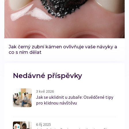
Jak černý zubní kámen ovlivňuje vaše návyky a
co s ním dělat
Nedávné příspěvky
3 kvě 2026
Jak se uklidnit u zubaře: Osvědčené tipy
pro klidnou návštěvu
6 říj 2025