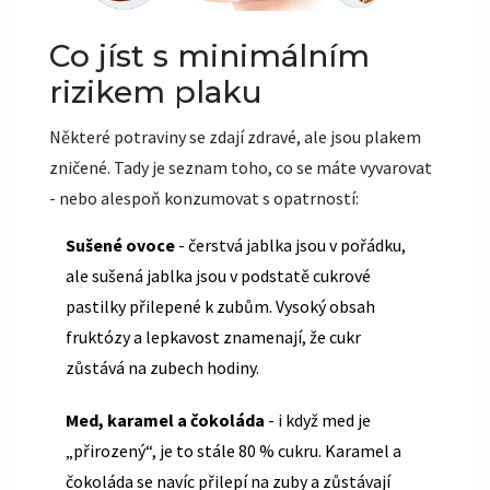
Co jíst s minimálním
rizikem plaku
Některé potraviny se zdají zdravé, ale jsou plakem
zničené. Tady je seznam toho, co se máte vyvarovat
- nebo alespoň konzumovat s opatrností:
Sušené ovoce
- čerstvá jablka jsou v pořádku,
ale sušená jablka jsou v podstatě cukrové
pastilky přilepené k zubům. Vysoký obsah
fruktózy a lepkavost znamenají, že cukr
zůstává na zubech hodiny.
Med, karamel a čokoláda
- i když med je
„přirozený“, je to stále 80 % cukru. Karamel a
čokoláda se navíc přilepí na zuby a zůstávají