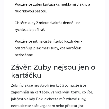
Používejte zubní kartáček s měkkými vlákny a
fluoridovou pastou.
Čistěte zuby 2 minut dvakrát denně - ne
rychle, ale pečlivě.
Používejte nit na čištění zubů každý den -
odstraňuje plak mezi zuby, kde kartáček
nedosáhne.
Závěr: Zuby nejsou jen o
kartáčku
Zubní plak se nevytvoří jen kvůli tomu, že jste
zapomněli na kartáček. Vzniká kvůli tomu, co jíte,
jak často a kdy. Pokud chcete mít zdravé zuby,
nemusíte se stát veganem nebo přestat jíst