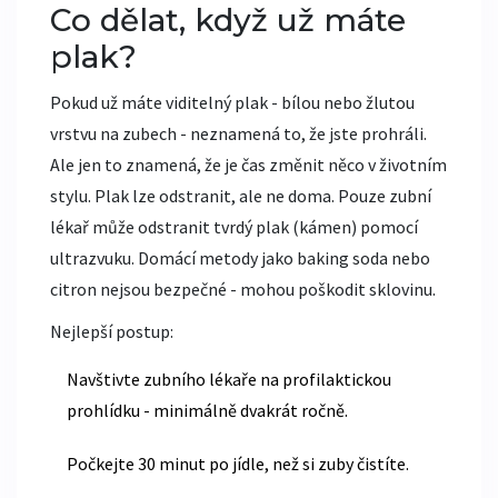
Co dělat, když už máte
plak?
Pokud už máte viditelný plak - bílou nebo žlutou
vrstvu na zubech - neznamená to, že jste prohráli.
Ale jen to znamená, že je čas změnit něco v životním
stylu. Plak lze odstranit, ale ne doma. Pouze zubní
lékař může odstranit tvrdý plak (kámen) pomocí
ultrazvuku. Domácí metody jako baking soda nebo
citron nejsou bezpečné - mohou poškodit sklovinu.
Nejlepší postup:
Navštivte zubního lékaře na profilaktickou
prohlídku - minimálně dvakrát ročně.
Počkejte 30 minut po jídle, než si zuby čistíte.