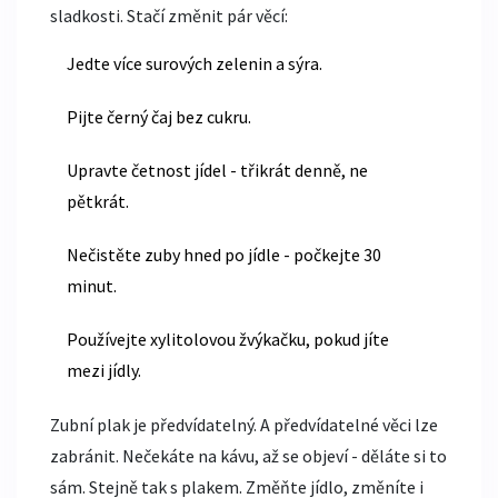
sladkosti. Stačí změnit pár věcí:
Jedte více surových zelenin a sýra.
Pijte černý čaj bez cukru.
Upravte četnost jídel - třikrát denně, ne
pětkrát.
Nečistěte zuby hned po jídle - počkejte 30
minut.
Používejte xylitolovou žvýkačku, pokud jíte
mezi jídly.
Zubní plak je předvídatelný. A předvídatelné věci lze
zabránit. Nečekáte na kávu, až se objeví - děláte si to
sám. Stejně tak s plakem. Změňte jídlo, změníte i