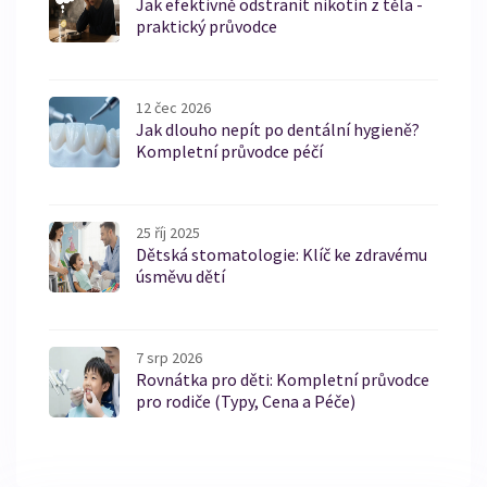
Jak efektivně odstranit nikotin z těla -
praktický průvodce
12 čec 2026
Jak dlouho nepít po dentální hygieně?
Kompletní průvodce péčí
25 říj 2025
Dětská stomatologie: Klíč ke zdravému
úsměvu dětí
7 srp 2026
Rovnátka pro děti: Kompletní průvodce
pro rodiče (Typy, Cena a Péče)