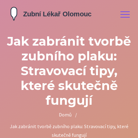
Jak zabránit tvorbě
zubního plaku:
Stravovací tipy,
které skutečně
fungují
Domů
/
Jak zabránit tvorbě zubního plaku: Stravovací tipy, které
skutečně fungují