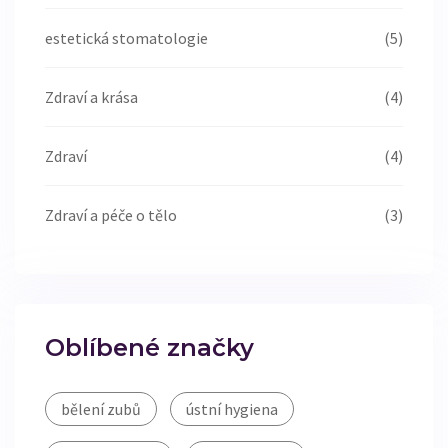
estetická stomatologie
(5)
Zdraví a krása
(4)
Zdraví
(4)
Zdraví a péče o tělo
(3)
Oblíbené značky
bělení zubů
ústní hygiena