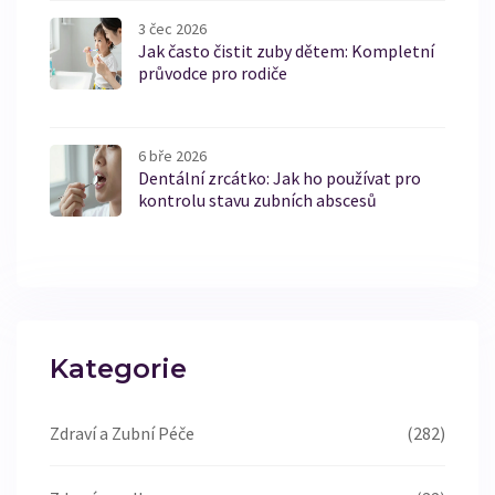
3 čec 2026
Jak často čistit zuby dětem: Kompletní
průvodce pro rodiče
6 bře 2026
Dentální zrcátko: Jak ho používat pro
kontrolu stavu zubních abscesů
Kategorie
Zdraví a Zubní Péče
(282)