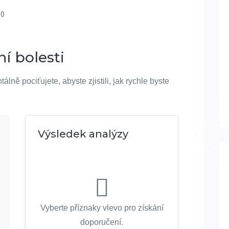
 0
í bolesti
ně pociťujete, abyste zjistili, jak rychle byste
Výsledek analýzy
Vyberte příznaky vlevo pro získání
doporučení.