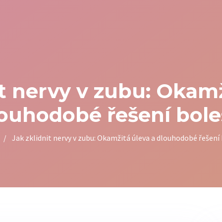
it nervy v zubu: Okamž
ouhodobé řešení bole
/
Jak zklidnit nervy v zubu: Okamžitá úleva a dlouhodobé řešení 