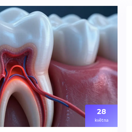
28
května