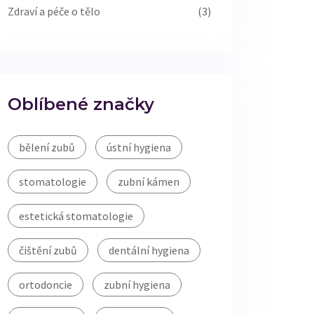
Zdraví a péče o tělo
(3)
Oblíbené značky
bělení zubů
ústní hygiena
stomatologie
zubní kámen
estetická stomatologie
čištění zubů
dentální hygiena
ortodoncie
zubní hygiena