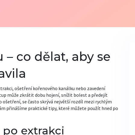
– co dělat, aby se
avila
extrakci, ošetření kořenového kanálku nebo zavedení
up může zkrátit dobu hojení, snížit bolest a předejít
ošetření, se často skrývá největší rozdíl mezi rychlým
 přinášíme praktické tipy, které můžete použít hned po
 po extrakci