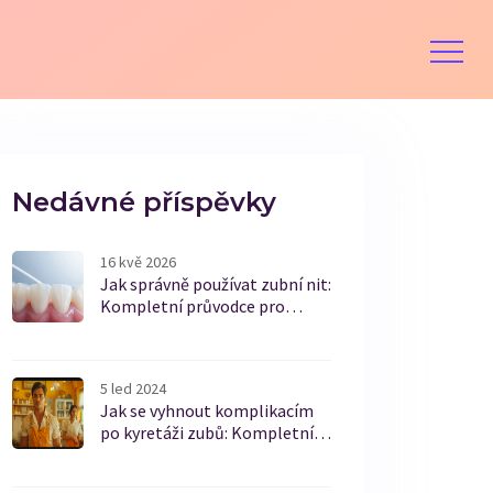
Nedávné příspěvky
16 kvě 2026
Jak správně používat zubní nit:
Kompletní průvodce pro
zdravé dásně
5 led 2024
Jak se vyhnout komplikacím
po kyretáži zubů: Kompletní
průvodce