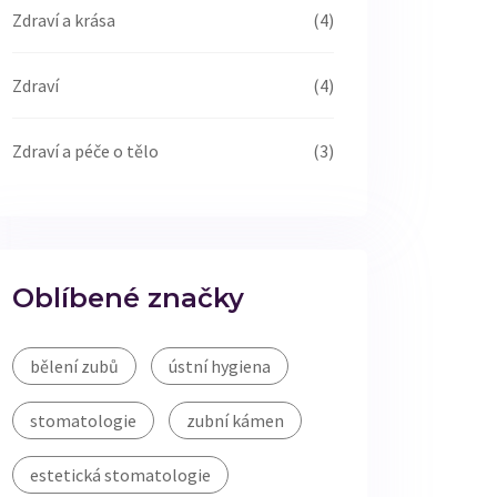
Zdraví a krása
(4)
Zdraví
(4)
Zdraví a péče o tělo
(3)
Oblíbené značky
bělení zubů
ústní hygiena
stomatologie
zubní kámen
estetická stomatologie