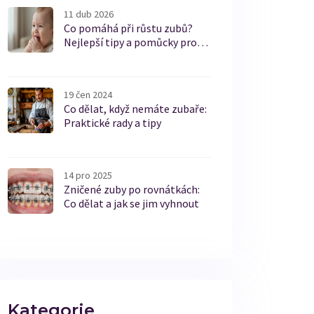
11 dub 2026
Co pomáhá při růstu zubů?
Nejlepší tipy a pomůcky pro
dásně
19 čen 2024
Co dělat, když nemáte zubaře:
Praktické rady a tipy
14 pro 2025
Zničené zuby po rovnátkách:
Co dělat a jak se jim vyhnout
Kategorie