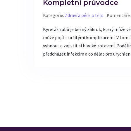
Kompletní průvodce
Kategorie:
Zdraví a péče o tělo
Komentáře:
Kyretáž zubů je běžný zákrok, který může vést
může pojít s určitými komplikacemi. V tomt
vyhnout a zajistit si hladké zotavení. Podělí
předcházet infekcím a co dělat pro urychlení