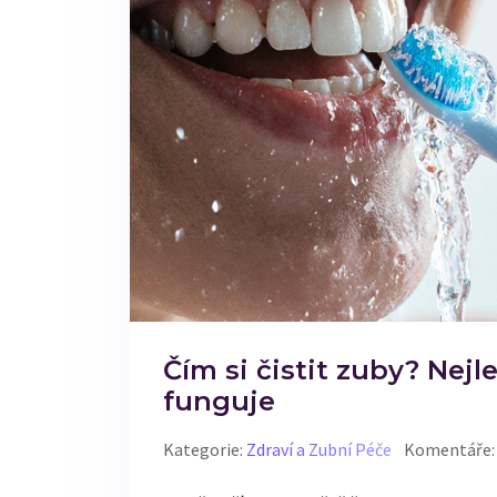
Čím si čistit zuby? Nej
funguje
Kategorie:
Zdraví a Zubní Péče
Komentáře: