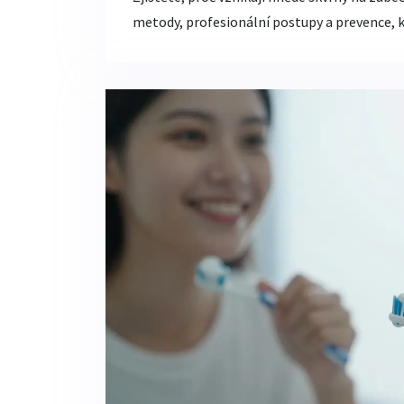
metody, profesionální postupy a prevence, k