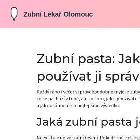
Zubní pasta: Jak
používat ji sprá
Každý ráno i večer si pravděpodobně myjete zuby,
co se nachází v tubě, ale i o tom, jak ji používát
a jak dosáhnout co nejlepšího výsledku.
Jaká zubní pasta j
Neexistuje univerzální řešení. Pokud trpíte citli