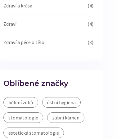
Zdraví a krása
(4)
Zdraví
(4)
Zdraví a péče o tělo
(3)
Oblíbené značky
bělení zubů
ústní hygiena
stomatologie
zubní kámen
estetická stomatologie