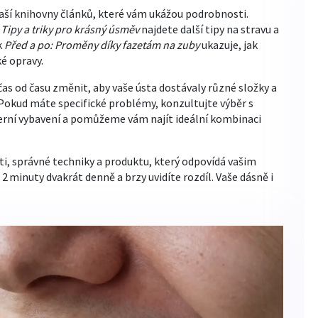
naší knihovny článků, které vám ukážou podrobnosti.
 Tipy a triky pro krásný úsměv
najdete další tipy na stravu a
k
Před a po: Proměny díky fazetám na zuby
ukazuje, jak
é opravy.
čas od času změnit, aby vaše ústa dostávaly různé složky a
. Pokud máte specifické problémy, konzultujte výběr s
ní vybavení a pomůžeme vám najít ideální kombinaci
ti, správné techniky a produktu, který odpovídá vašim
 minuty dvakrát denně a brzy uvidíte rozdíl. Vaše dásně i