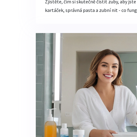
Zjistěte, čím si skutečně čistit zuby, aby jst
kartáček, správná pasta a zubní nit - co fung