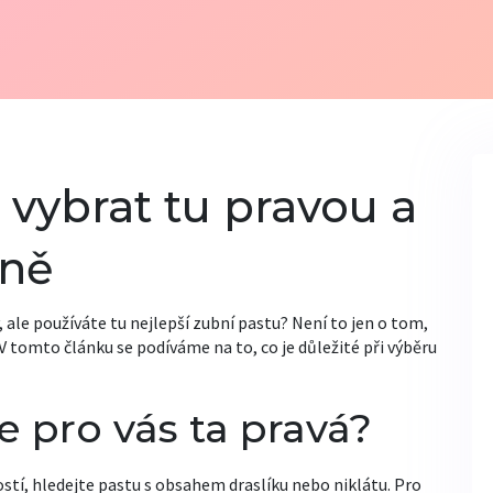
 vybrat tu pravou a
vně
 ale používáte tu nejlepší zubní pastu? Není to jen o tom,
e. V tomto článku se podíváme na to, co je důležité při výběru
e pro vás ta pravá?
vostí, hledejte pastu s obsahem draslíku nebo niklátu. Pro