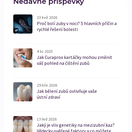
Nedávné příspěvky
23 kvě 2026
Proč bolí zuby v noci? 5 hlavních příčin a
rychlé řešení bolesti
4 lis 2025
Jak Curaprox kartáčky mohou změnit
váš pohled na čištění zubů
29 bře 2026
Jak bělení zubů ovlivňuje vaše
ústní zdraví
13 led 2026
Jaký je vliv genetiky na mezizubní kaz?
Vědecky ověřené faktory a co můžete