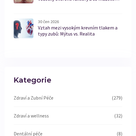
udělat
30 čen 2026
Vztah mezi vysokým krevním tlakem a
typy zubů: Mýtus vs. Realita
Kategorie
Zdraví a Zubní Péče
(279)
Zdraví a wellness
(32)
Dentální péče
(8)