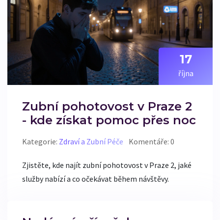
17
října
Zubní pohotovost v Praze 2
- kde získat pomoc přes noc
Kategorie:
Zdraví a Zubní Péče
Komentáře: 0
Zjistěte, kde najít zubní pohotovost v Praze 2, jaké
služby nabízí a co očekávat během návštěvy.