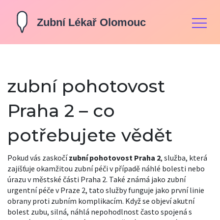
zubní pohotovost
Praha 2 – co
potřebujete vědět
Pokud vás zaskočí
zubní pohotovost Praha 2
,
služba, která
zajišťuje okamžitou zubní péči v případě náhlé bolesti nebo
úrazu v městské části Praha 2
. Také známá jako
zubní
urgentní péče v Praze 2
, tato služby funguje jako první linie
obrany proti zubním komplikacím. Když se objeví
akutní
bolest zubu
,
silná, náhlá nepohodlnost často spojená s