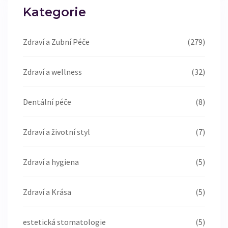
Kategorie
Zdraví a Zubní Péče
(279)
Zdraví a wellness
(32)
Dentální péče
(8)
Zdraví a životní styl
(7)
Zdraví a hygiena
(5)
Zdraví a Krása
(5)
estetická stomatologie
(5)