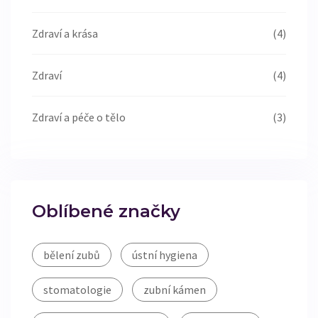
Zdraví a krása
(4)
Zdraví
(4)
Zdraví a péče o tělo
(3)
Oblíbené značky
bělení zubů
ústní hygiena
stomatologie
zubní kámen