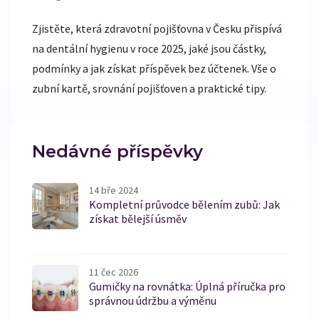
Zjistěte, která zdravotní pojišťovna v Česku přispívá
na dentální hygienu v roce 2025, jaké jsou částky,
podmínky a jak získat příspěvek bez účtenek. Vše o
zubní kartě, srovnání pojišťoven a praktické tipy.
Nedávné příspěvky
14 bře 2024
Kompletní průvodce bělením zubů: Jak
získat bělejší úsměv
11 čec 2026
Gumičky na rovnátka: Úplná příručka pro
správnou údržbu a výměnu