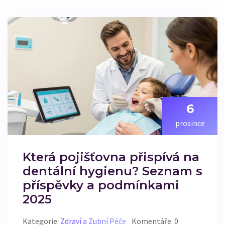
6
prosince
Která pojišťovna přispívá na
dentální hygienu? Seznam s
příspěvky a podmínkami
2025
Kategorie:
Zdraví a Zubní Péče
Komentáře: 0