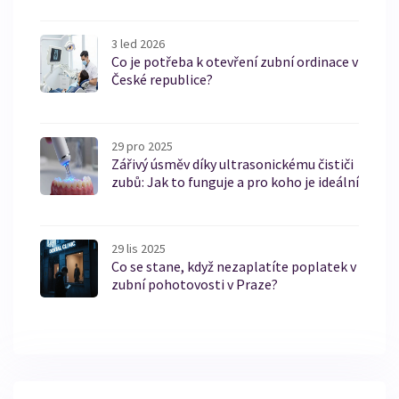
3 led 2026
Co je potřeba k otevření zubní ordinace v
České republice?
29 pro 2025
Zářivý úsměv díky ultrasonickému čističi
zubů: Jak to funguje a pro koho je ideální
29 lis 2025
Co se stane, když nezaplatíte poplatek v
zubní pohotovosti v Praze?