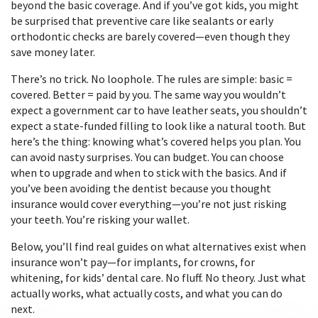
beyond the basic coverage. And if you’ve got kids, you might
be surprised that preventive care like sealants or early
orthodontic checks are barely covered—even though they
save money later.
There’s no trick. No loophole. The rules are simple: basic =
covered. Better = paid by you. The same way you wouldn’t
expect a government car to have leather seats, you shouldn’t
expect a state-funded filling to look like a natural tooth. But
here’s the thing: knowing what’s covered helps you plan. You
can avoid nasty surprises. You can budget. You can choose
when to upgrade and when to stick with the basics. And if
you’ve been avoiding the dentist because you thought
insurance would cover everything—you’re not just risking
your teeth. You’re risking your wallet.
Below, you’ll find real guides on what alternatives exist when
insurance won’t pay—for implants, for crowns, for
whitening, for kids’ dental care. No fluff. No theory. Just what
actually works, what actually costs, and what you can do
next.