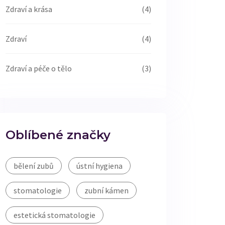
Zdraví a krása
(4)
Zdraví
(4)
Zdraví a péče o tělo
(3)
Oblíbené značky
bělení zubů
ústní hygiena
stomatologie
zubní kámen
estetická stomatologie