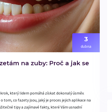
3
dubna
zetám na zuby: Proč a jak se
ákrok, který lidem pomáhá získat dokonalý úsměv.
tom, co fazety jsou, jaký je proces jejich aplikace na
 užitečné tipy a zajímavé fakty, které Vám usnadní