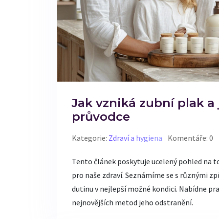
Jak vzniká zubní plak a
průvodce
Kategorie:
Zdraví a hygiena
Komentáře: 0
Tento článek poskytuje ucelený pohled na to, 
pro naše zdraví. Seznámíme se s různými způs
dutinu v nejlepší možné kondici. Nabídne pra
nejnovějších metod jeho odstranění.