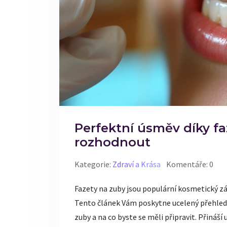
Perfektní úsměv díky fa
rozhodnout
Kategorie:
Zdraví a Krása
Komentáře: 0
Fazety na zuby jsou populární kosmetický z
Tento článek Vám poskytne ucelený přehled o 
zuby a na co byste se měli připravit. Přináší