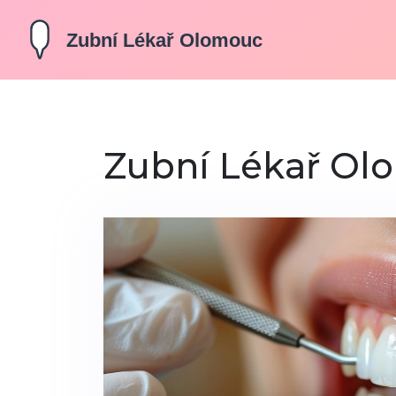
Zubní Lékař Ol