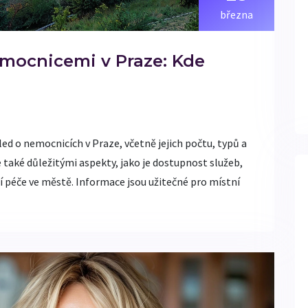
března
mocnicemi v Praze: Kde
ed o nemocnicích v Praze, včetně jejich počtu, typů a
e také důležitými aspekty, jako je dostupnost služeb,
ní péče ve městě. Informace jsou užitečné pro místní