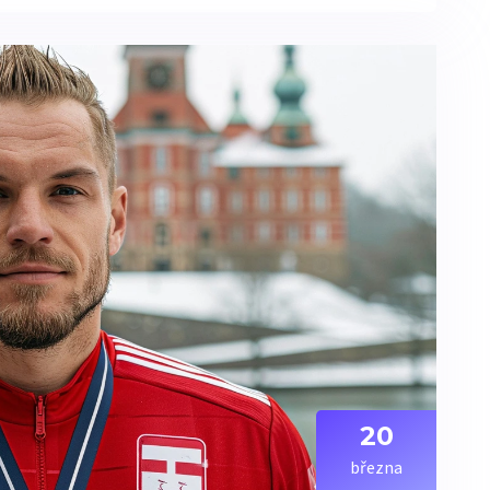
20
března