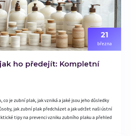
21
března
 jak ho předejít: Kompletní
co je zubní plak, jak vzniká a jaké jsou jeho důsledky
oby, jak zubní plak předcházet a jak udržet naši ústní
ktické tipy na prevenci vzniku zubního plaku a přehled