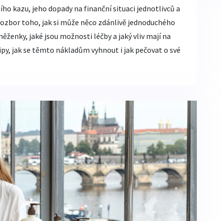
o kazu, jeho dopady na finanční situaci jednotlivců a
ozbor toho, jak si může něco zdánlivě jednoduchého
ěženky, jaké jsou možnosti léčby a jaký vliv mají na
ipy, jak se těmto nákladům vyhnout i jak pečovat o své