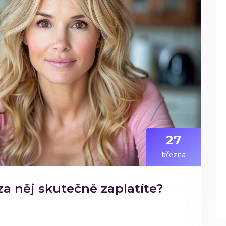
27
března
a něj skutečně zaplatíte?