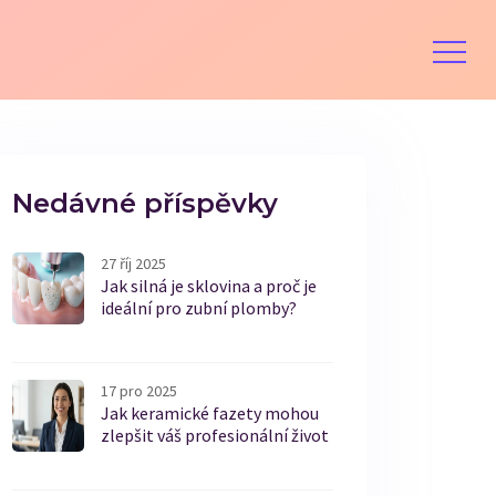
Nedávné příspěvky
27 říj 2025
Jak silná je sklovina a proč je
ideální pro zubní plomby?
17 pro 2025
Jak keramické fazety mohou
zlepšit váš profesionální život