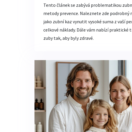
Tento článek se zabývá problematikou zubníh
metody prevence. Naleznete zde podrobný r
jako zubní kaz vynutit vysoké suma z vaší pen
celkové náklady. Dále vám nabízí praktické t
zuby tak, aby byly zdravé.