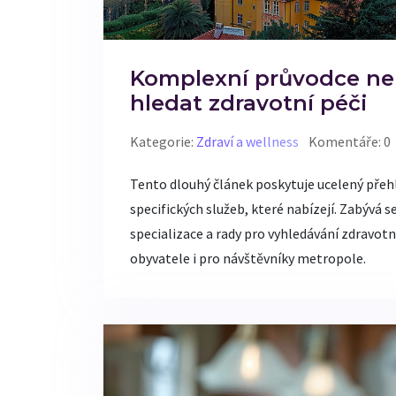
Komplexní průvodce ne
hledat zdravotní péči
Kategorie:
Zdraví a wellness
Komentáře: 0
Tento dlouhý článek poskytuje ucelený přehl
specifických služeb, které nabízejí. Zabývá s
specializace a rady pro vyhledávání zdravot
obyvatele i pro návštěvníky metropole.